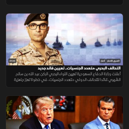
التنقل وتعزيز الربط الجوي بالمنطقة.
01:33
الشرق للأخبار
أخبار
التحالف البحري متعدد الجنسيات.. تعيين قائد جديد
أعلنت وزارة الدفاع السعودية تعيين اللواء البحري الركن عبد الله بن سالم
الشهري قائدا للتحالف الدولي متعدد الجنسيات، في خطوة تعزز جاهزية
التحالف لحماية الملاحة وأمن الممرات البحرية.