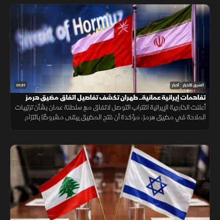
01:31
الشرق للأخبار
أخبار
تفاهمات إيرانية عمانية.. طهران تكشف تفاصيل اتفاق مضيق هرمز
أعلنت الخارجية الإيرانية اقتراب التوصل لاتفاق مع سلطنة عمان بشأن ترتيبات
الملاحة في مضيق هرمز، مؤكدة أن فتح المضيق يبقى مشروطًا بالتزام
أميركا برفع العقوبات والإفراج عن الأصول الإيرانية.