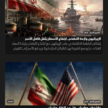
01:42
الشرق للأخبار
أخبار
الإيرانيون وأزمة التضخم.. ارتفاع الأسعار يثقل كاهل الأسر
يتفاقم الضغط الاقتصادي على الإيرانيين مع ارتفاع التضخم وزيادة أسعار
الغذاء، ما يوسع الفجوة بين الشرائح الاجتماعية ويدفع الأسر إلى تقليص
الإنفاق لمواجهة تراجع القدرة الشرائية.
01:44
الشرق للأخبار
أخبار
واشنطن وطهران.. هل من اتفاق وشيك