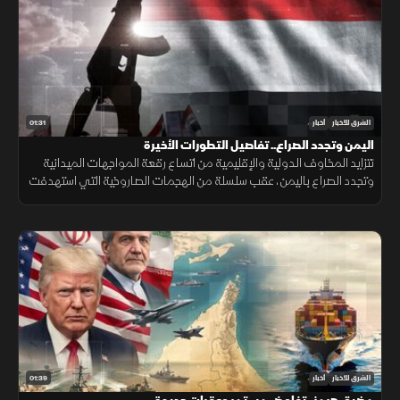
01:31
الشرق للأخبار
أخبار
اليمن وتجدد الصراع.. تفاصيل التطورات الأخيرة
تتزايد المخاوف الدولية والإقليمية من اتساع رقعة المواجهات الميدانية
وتجدد الصراع باليمن، عقب سلسلة من الهجمات الصاروخية التي استهدفت
أحياء سكنية ومواقع حيوية وموانئ داخل البلاد بشكل مباشر ومركز>
01:39
الشرق للأخبار
أخبار