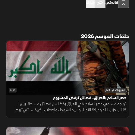
قائمتي
شارك
حلقات الموسم 2026
01:15
الشرق للأخبار
أخبار
حصر السلاح بالعراق.. فصائل ترفض المشروع
تواجه مساعي حصر السلاح في العراق رفضا من فصائل مسلحة، بينها
كتائب حزب الله وحركة النجباء وسيد الشهداء وأصحاب الكهف، التي تربط
مستقبل ترسانتها بالتطورات الإقليمية والوجود الأميركي.