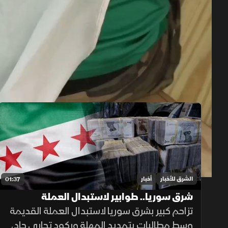
حلقات الموسم 2026
1x
auto
الشرق للأخبار
أخبار
01:37
شرق سوريا.. طوابير لاستبدال العملة
القديمة وأزمة في الأسواق
تزاحم كبير بشرق سوريا لاستبدال العملة القديمة
وسط مطالبات بتمديد المهلة وركود تجاري حاد،