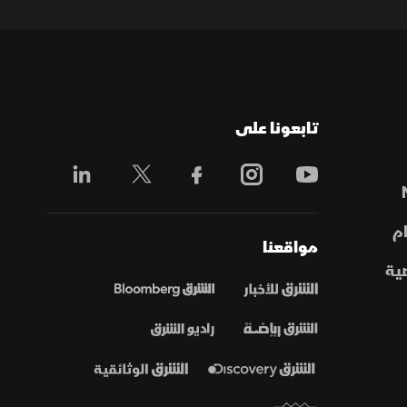
تابعونا على
م
مواقعنا
ية