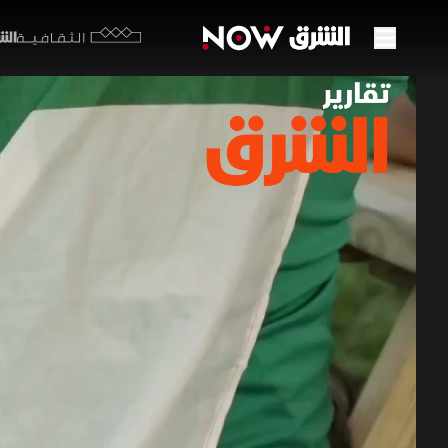
الشرق y
الثقافية
اللات
28 يونيو 2026
تقارير ا
يعيش اللات
والمقاهي 
يحتفظون به
تقارير الشرق