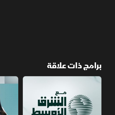
ما أسهم في تراجع ترمب عن ضربة عسكرية
واسعة تفضيلاً للحوار.
برامج ذات علاقة
مع الشرق الأوسط
الخبر الآخر