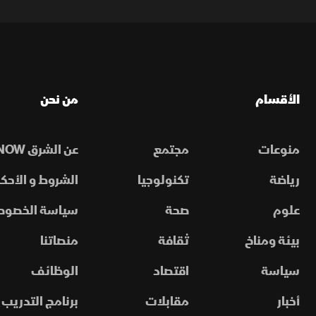
الأقسام
من نحن
منوعات
مجتمع
عن الشرق NOW
رياضة
تكنولوجيا
الشروط و الأحكا
علوم
صحة
سياسة الخصوص
بيئة ومناخ
ثقافة
منصاتنا
سياسة
اقتصاد
الوظائف
أخبار
مقابلات
برنامج التدريب