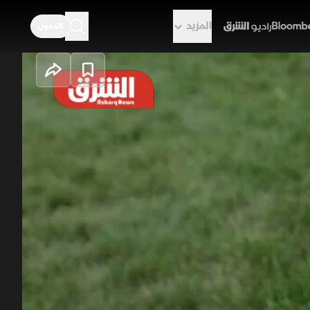
المزيد
الدخول
راديو الشرق
درجات الغائب
ن المباريات في الساحات العامة
 اندماجهم في المجتمع الأميركي،
نهم الأصلية.