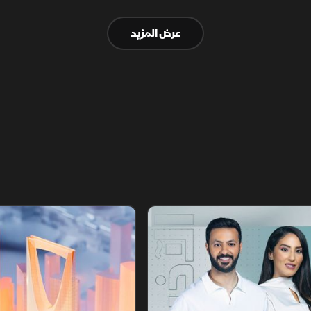
بـ10 مليارات دولار ومشاريع بـ28 مليارا لبناء تحالف
عرض المزيد
اقتصادي واعد.
أخبار الشرق