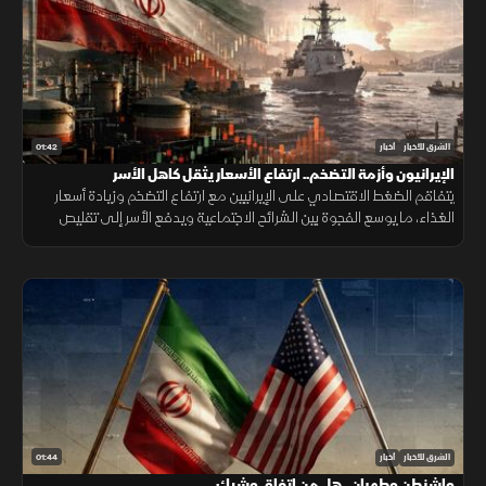
01:42
الشرق للأخبار
أخبار
الإيرانيون وأزمة التضخم.. ارتفاع الأسعار يثقل كاهل الأسر
يتفاقم الضغط الاقتصادي على الإيرانيين مع ارتفاع التضخم وزيادة أسعار
الغذاء، ما يوسع الفجوة بين الشرائح الاجتماعية ويدفع الأسر إلى تقليص
الإنفاق لمواجهة تراجع القدرة الشرائية.
01:44
الشرق للأخبار
أخبار
واشنطن وطهران.. هل من اتفاق وشيك