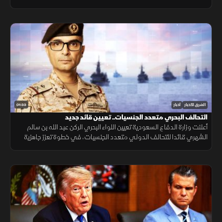
التنقل وتعزيز الربط الجوي بالمنطقة.
01:33
الشرق للأخبار
أخبار
التحالف البحري متعدد الجنسيات.. تعيين قائد جديد
أعلنت وزارة الدفاع السعودية تعيين اللواء البحري الركن عبد الله بن سالم
الشهري قائدا للتحالف الدولي متعدد الجنسيات، في خطوة تعزز جاهزية
التحالف لحماية الملاحة وأمن الممرات البحرية.