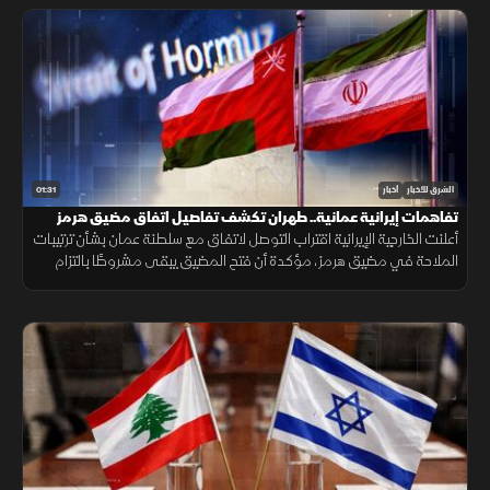
01:31
الشرق للأخبار
أخبار
تفاهمات إيرانية عمانية.. طهران تكشف تفاصيل اتفاق مضيق هرمز
أعلنت الخارجية الإيرانية اقتراب التوصل لاتفاق مع سلطنة عمان بشأن ترتيبات
الملاحة في مضيق هرمز، مؤكدة أن فتح المضيق يبقى مشروطًا بالتزام
أميركا برفع العقوبات والإفراج عن الأصول الإيرانية.