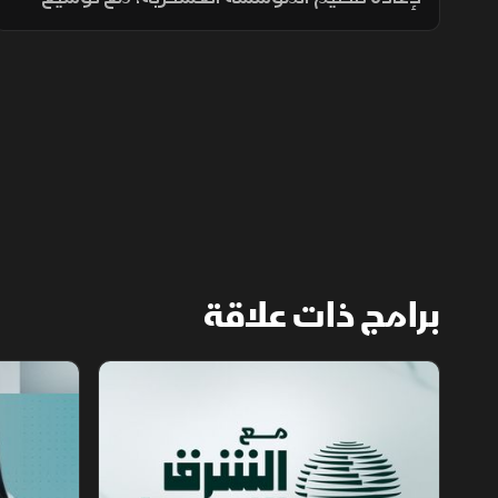
انتشارها في الجبهات الحدودية والمحافظات
الشرقية لتنفيذ مهام التدخل السريع وحماية
المنشآت وخطوط الإمداد.
برامج ذات علاقة
مع الشرق الأوسط
الخبر الآخر