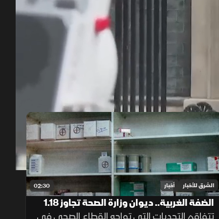
00:12
/
01:25
الشرق للأخبار
أخبار
02:30
الضفة الغربية.. ديوان وزارة الصحة تجاوز 1.18
مليار دولار
تتفاقم التحديات التي تواجه القطاع الصحي في