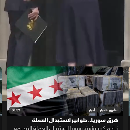
الشرق للأخبار
أخبار
01:37
شرق سوريا.. طوابير لاستبدال العملة
القديمة وأزمة في الأسواق
تزاحم كبير بشرق سوريا لاستبدال العملة القديمة