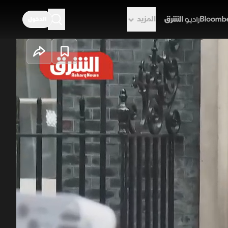
المزيد
الدخول
راديو الشرق
مة البريطانية؟
ستارمر مع بقائه مؤقتا حتى اختيار
نتائج انتخابية مخيبة وتصاعد
 على مستقبل الحكومة والمشهد