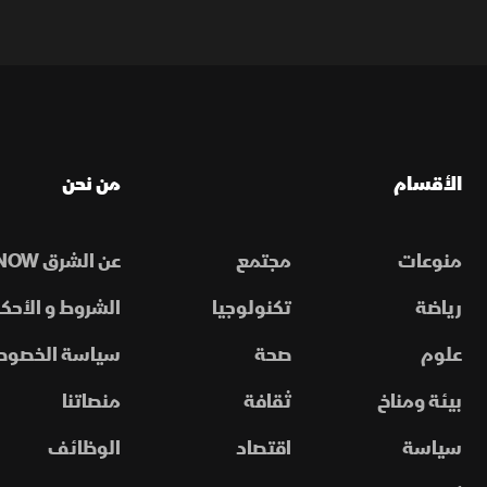
الأقسام
من نحن
منوعات
مجتمع
عن الشرق NOW
رياضة
تكنولوجيا
الشروط و الأحكا
علوم
صحة
سياسة الخصوص
بيئة ومناخ
ثقافة
منصاتنا
سياسة
اقتصاد
الوظائف