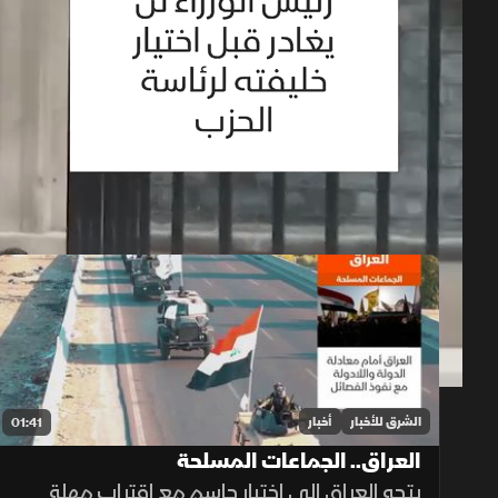
حلقات الموسم 2026
1x
auto
الشرق للأخبار
أخبار
01:41
العراق.. الجماعات المسلحة
يتجه العراق إلى اختبار حاسم مع اقتراب مهلة