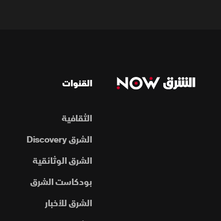
القنوات
الثقافية
الشرق Discovery
الشرق الوثائقية
بودكاست الشرق
الشرق للأخبار