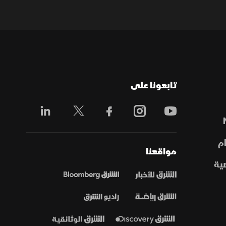
تابعونا على
م
مواقعنا
ية