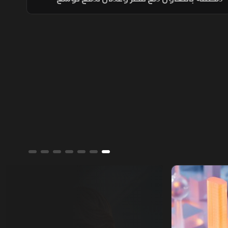
التصعيد مع إيران وحماية طرق الملاحة والطاقة،
ما أسهم في تراجع ترمب عن ضربة عسكرية
واسعة تفضيلاً للحوار.
ألوان الشرق