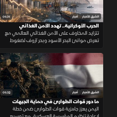
الشرق للأخبار
أخبار
01:31
الحرب الأوكرانية.. تهدد الأمن الغذائي
العالمي
تتزايد المخاوف على الأمن الغذائي العالمي مع
تعرض موانئ البحر الأسود وبحر آزوف لضغوط
متصاعدة، ما يهدد صادرات الحبوب ويرفع تكاليف
الشحن والتأمين وأسعار الغذاء.
الشرق للأخبار
أخبار
01:32
ما دور قوات الطوارئ في حماية الجبهات
اليمنية؟
اليمن يعزز جاهزية قوات الطوارئ ضمن خطة
لإعادة تنظيم المؤسسة العسكرية، مع توسيع