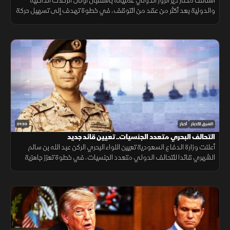
استأنف مطار دير الزور الدولي عملياته باستقبال أولى الرحلات الداخلية
والدولية بعد أكثر من عقد من التوقف، في خطوة تهدف إلى تسهيل حركة
التنقل وتعزيز الربط الجوي بالمنطقة.
01:33
الشرق للأخبار
أخبار
التحالف البحري متعدد الجنسيات.. تعيين قائد جديد
أعلنت وزارة الدفاع السعودية تعيين اللواء البحري الركن عبد الله بن سالم
الشهري قائدا للتحالف الدولي متعدد الجنسيات، في خطوة تعزز جاهزية
التحالف لحماية الملاحة وأمن الممرات البحرية.