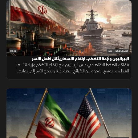
01:42
الشرق للأخبار
أخبار
الإيرانيون وأزمة التضخم.. ارتفاع الأسعار يثقل كاهل الأسر
يتفاقم الضغط الاقتصادي على الإيرانيين مع ارتفاع التضخم وزيادة أسعار
الغذاء، ما يوسع الفجوة بين الشرائح الاجتماعية ويدفع الأسر إلى تقليص
الإنفاق لمواجهة تراجع القدرة الشرائية.