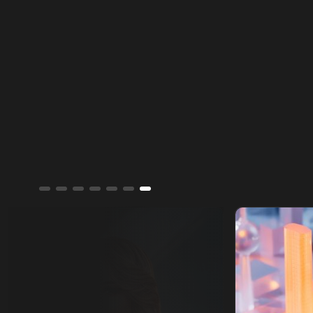
ما أسهم في تراجع ترمب عن ضربة عسكرية
واسعة تفضيلاً للحوار.
ألوان الشرق