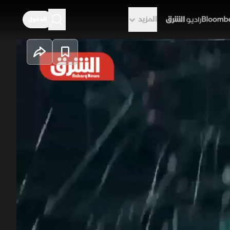
المزيد
الدخول
راديو الشرق
طناعي تركز على توسيع الاستفادة منه في
ين رقميين للأفراد. وفي الوقت نفسه
لية تنظم استخدام التكنولوجيا.