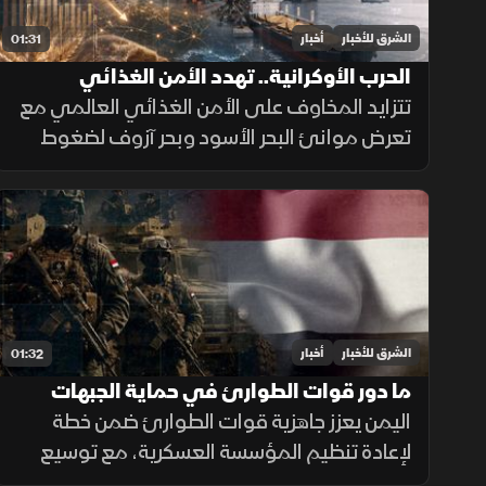
الشرق للأخبار
أخبار
01:31
الحرب الأوكرانية.. تهدد الأمن الغذائي
العالمي
تتزايد المخاوف على الأمن الغذائي العالمي مع
تعرض موانئ البحر الأسود وبحر آزوف لضغوط
متصاعدة، ما يهدد صادرات الحبوب ويرفع تكاليف
الشحن والتأمين وأسعار الغذاء.
الشرق للأخبار
أخبار
01:32
ما دور قوات الطوارئ في حماية الجبهات
اليمنية؟
اليمن يعزز جاهزية قوات الطوارئ ضمن خطة
لإعادة تنظيم المؤسسة العسكرية، مع توسيع
انتشارها في الجبهات الحدودية والمحافظات