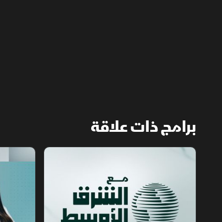
الشرقية لتنفيذ مهام التدخل السريع وحماية
المنشآت وخطوط الإمداد.
برامج ذات علاقة
مع الشرق الأوسط
الخبر الآخر