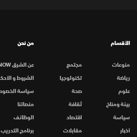
الأقسام
من نحن
منوعات
مجتمع
عن الشرق NOW
رياضة
تكنولوجيا
الشروط و الأحكا
علوم
صحة
سياسة الخصوص
بيئة ومناخ
ثقافة
منصاتنا
سياسة
اقتصاد
الوظائف
أخبار
مقابلات
برنامج التدريب