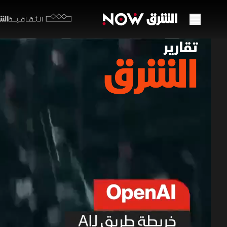
الشرق y
الثقافية
Open AI.. خريطة مرحلة جد
22 يونيو 2026
تقارير ا
الحياة الي
تشدد على أ
تقارير الشرق