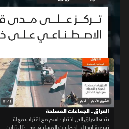
حلقات الموسم 2026
1x
auto
الشرق للأخبار
أخبار
01:41
العراق.. الجماعات المسلحة
يتجه العراق إلى اختبار حاسم مع اقتراب مهلة
تسوية أوضاع الجماعات المسلحة، في ظل تباين