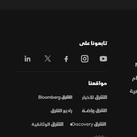
تابعونا على
م
مواقعنا
ية