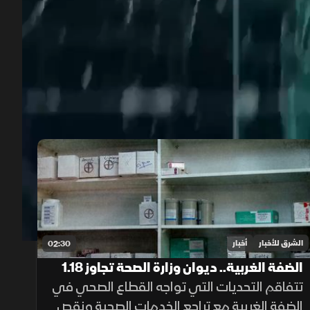
00:12
/
01:43
الشرق للأخبار
أخبار
02:30
الضفة الغربية.. ديوان وزارة الصحة تجاوز 1.18
مليار دولار
تتفاقم التحديات التي تواجه القطاع الصحي في
الضفة الغربية مع تراجع الخدمات الصحية ونقص