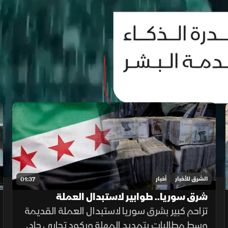
الشرق للأخبار
أخبار
01:37
شرق سوريا.. طوابير لاستبدال العملة
القديمة وأزمة في الأسواق
تزاحم كبير بشرق سوريا لاستبدال العملة القديمة
وسط مطالبات بتمديد المهلة وركود تجاري حاد،