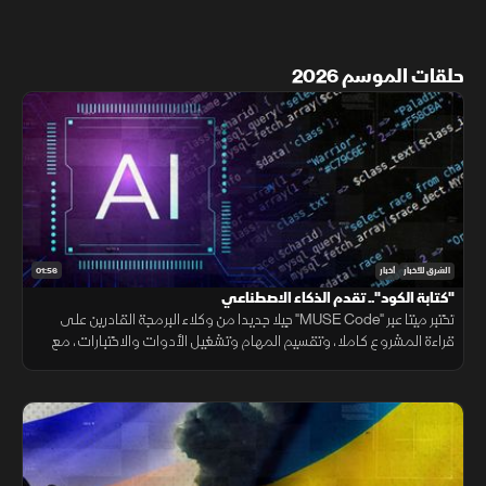
حلقات الموسم 2026
01:56
الشرق للأخبار
أخبار
"كتابة الكود".. تقدم الذكاء الاصطناعي
تختبر ميتا عبر "MUSE Code" جيلا جديدا من وكلاء البرمجة القادرين على
قراءة المشروع كاملا، وتقسيم المهام وتشغيل الأدوات والاختبارات، مع
تنفيذ عدة عمليات بالتوازي.