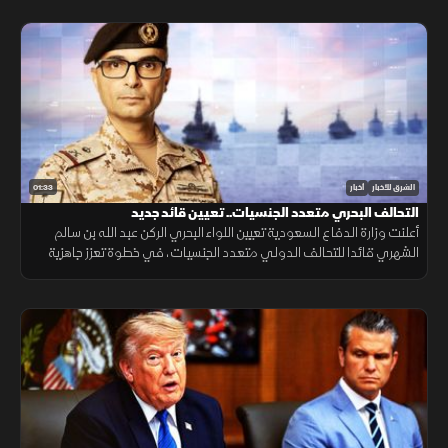
01:33
الشرق للأخبار
أخبار
التحالف البحري متعدد الجنسيات.. تعيين قائد جديد
أعلنت وزارة الدفاع السعودية تعيين اللواء البحري الركن عبد الله بن سالم
الشهري قائدا للتحالف الدولي متعدد الجنسيات، في خطوة تعزز جاهزية
التحالف لحماية الملاحة وأمن الممرات البحرية.