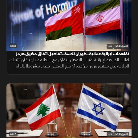
01:31
الشرق للأخبار
أخبار
تفاهمات إيرانية عمانية.. طهران تكشف تفاصيل اتفاق مضيق هرمز
أعلنت الخارجية الإيرانية اقتراب التوصل لاتفاق مع سلطنة عمان بشأن ترتيبات
الملاحة في مضيق هرمز، مؤكدة أن فتح المضيق يبقى مشروطًا بالتزام
أميركا برفع العقوبات والإفراج عن الأصول الإيرانية.
01:25
الشرق للأخبار
أخبار