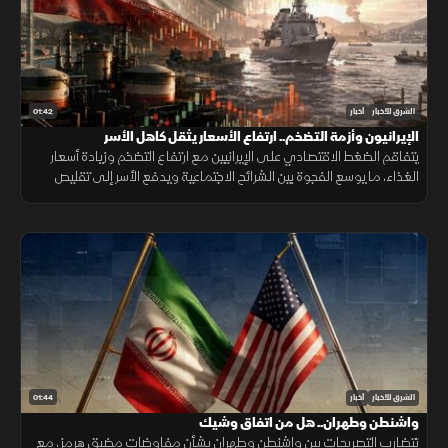
01:42
الشرق للأخبار
أخبار
الإيرانيون وأزمة التضخم.. ارتفاع الأسعار يثقل كاهل الأسر
يتفاقم الضغط الاقتصادي على الإيرانيين مع ارتفاع التضخم وزيادة أسعار
الغذاء، ما يوسع الفجوة بين الشرائح الاجتماعية ويدفع الأسر إلى تقليص
الإنفاق لمواجهة تراجع القدرة الشرائية.
01:44
الشرق للأخبار
أخبار
واشنطن وطهران.. هل من اتفاق وشيك
تتضارب التصريحات بين واشنطن وطهران بشأن مفاوضات مضيق هرمز، مع