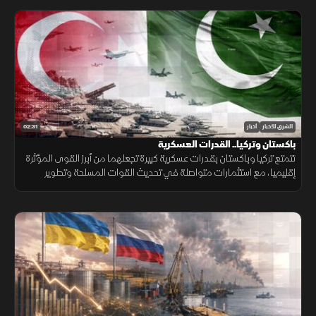
02:31
الشرق للأخبار
أخبار
باكستان وتركيا.. القدرات العسكرية
تتمتع تركيا وباكستان بقدرات عسكرية كبيرة تجعلهما من أبرز القوى المؤثرة
إقليميا، مع استثمارات متواصلة في تحديث القوات المسلحة وتطوير
القدرات الجوية والبحرية ومنظومات الردع.