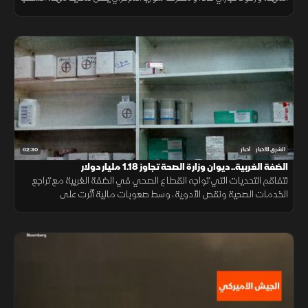
في دير الزور والرقة والحسكة حتى 20 أغسطس الجاري.
02:30
الشرق للأخبار
أخبار
الضفة الغربية.. ديوان وزارة الصحة تجاوز 1.18 مليار دولار
تتفاقم التحديات التي تواجه القطاع الصحي في الضفة الغربية مع تراجع
الخدمات الصحية ونقص الأدوية، وسط صعوبات مالية أثرت على
المستشفيات والمراكز الطبية وقدرتها على تلبية احتياجات المرضى.