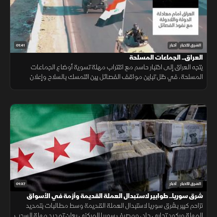
01:41
الشرق للأخبار
أخبار
العراق.. الجماعات المسلحة
يتجه العراق إلى اختبار حاسم مع اقتراب مهلة تسوية أوضاع الجماعات
المسلحة، في ظل تباين مواقف الفصائل بين التمسك بالسلاح وإعلان
الاستعداد لتسليمه للدولة.
01:37
الشرق للأخبار
أخبار
شرق سوريا.. طوابير لاستبدال العملة القديمة وأزمة في الأسواق
تزاحم كبير بشرق سوريا لاستبدال العملة القديمة وسط مطالبات بتمديد
المهلة وركود تجاري حاد، ومصرف سوريا المركزي يعلن تمديد مهلة السحب