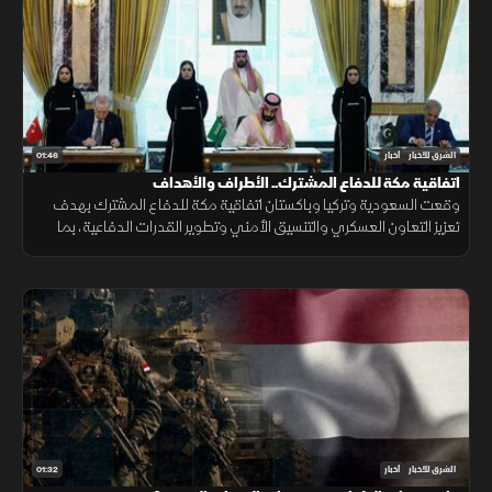
01:46
الشرق للأخبار
أخبار
اتفاقية مكة للدفاع المشترك.. الأطراف والأهداف
وقعت السعودية وتركيا وباكستان اتفاقية مكة للدفاع المشترك بهدف
تعزيز التعاون العسكري والتنسيق الأمني وتطوير القدرات الدفاعية، بما
يدعم الاستقرار الإقليمي ويرفع مستوى الجاهزية المشتركة.
01:32
الشرق للأخبار
أخبار