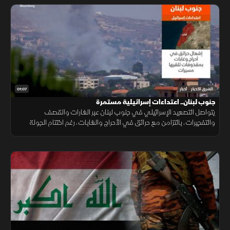
01:07
الشرق للأخبار
أخبار
جنوب لبنان.. اعتداءات إسرائيلية مستمرة
يتواصل التصعيد الإسرائيلي في جنوب لبنان عبر الغارات والقصف
والتفجيرات، بالتزامن مع حرائق في الأحراج والغابات، رغم اختتام الجولة
السابعة من مفاوضات روما واستمرار مساعي خفض التصعيد.