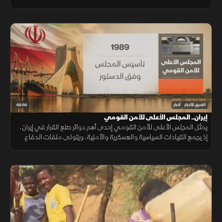
الشرائية والأمن الغذائي لملايين الأسر.
02:02
الشرق للأخبار
أخبار
إيران.. المجلس الأعلى للأمن القومي
يمثل المجلس الأعلى للأمن القومي إحدى أهم دوائر صنع القرار في إيران،
إذ يجمع القيادات السياسية والعسكرية والأمنية، ويتولى ملفات الدفاع
والأمن والسياسة النووية تحت إشراف المرشد.