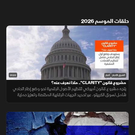
حلقات الموسم 2026
01:23
الشرق للأخبار
أخبار
مشروع قانون "CLARITY".. ماذا نعرف عنه؟
يتجه مشروع قانون أميركي لتنظيم الأصول الرقمية نحو وضع إطار اتحادي
شامل لسوق الكريبتو، عبر تحديد الجهات الرقابية المختصة وتعزيز حماية
المستثمرين وزيادة وضوح القواعد التنظيمية.