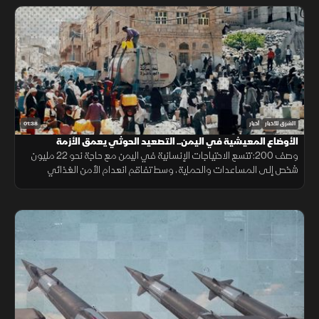
01:38
الشرق للأخبار
أخبار
الأوضاع المعيشية في اليمن.. التصعيد الحوثي يعمق الأزمة
وصف 200: تتسع الاحتياجات الإنسانية في اليمن مع حاجة نحو 22 مليون
شخص إلى المساعدات والحماية، وسط تفاقم انعدام الأمن الغذائي
ونقص حاد في تمويل خطة الاستجابة الإنسانية