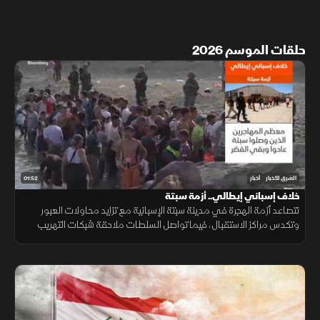
حلقات الموسم 2026
01:52
الشرق للأخبار
أخبار
خلاف إسباني إيطالي.. أزمة سبتة
تتصاعد أزمة الهجرة في مدينة سبتة الإسبانية مع تزايد محاولات العبور
وتكدس مراكز الاستقبال، فيما تواصل السلطات ملاحقة شبكات التهريب
وسط تداعيات إنسانية وأمنية تمتد إلى الساحة الأوروبية.