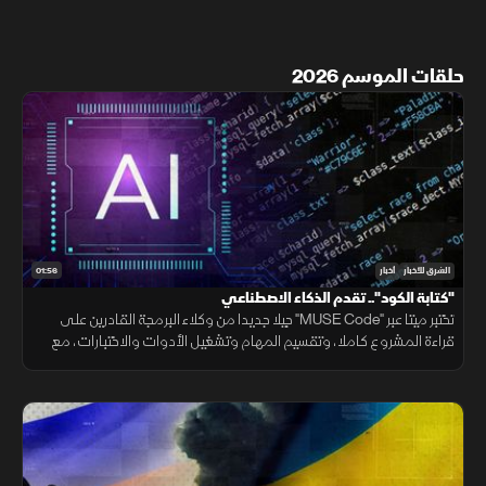
حلقات الموسم 2026
01:56
الشرق للأخبار
أخبار
"كتابة الكود".. تقدم الذكاء الاصطناعي
تختبر ميتا عبر "MUSE Code" جيلا جديدا من وكلاء البرمجة القادرين على
قراءة المشروع كاملا، وتقسيم المهام وتشغيل الأدوات والاختبارات، مع
تنفيذ عدة عمليات بالتوازي.