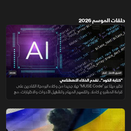
حلقات الموسم 2026
01:56
الشرق للأخبار
أخبار
"كتابة الكود".. تقدم الذكاء الاصطناعي
تختبر ميتا عبر "MUSE Code" جيلا جديدا من وكلاء البرمجة القادرين على
قراءة المشروع كاملا، وتقسيم المهام وتشغيل الأدوات والاختبارات، مع
تنفيذ عدة عمليات بالتوازي.