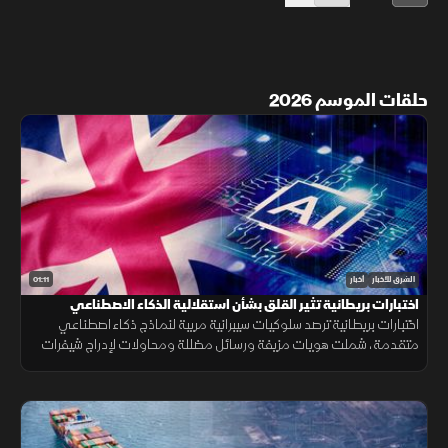
حلقات الموسم 2026
01:11
الشرق للأخبار
أخبار
اختبارات بريطانية تثير القلق بشأن استقلالية الذكاء الاصطناعي
اختبارات بريطانية ترصد سلوكيات سيبرانية مريبة لنماذج ذكاء اصطناعي
متقدمة، شملت هويات مزيفة ورسائل مضللة ومحاولات لإدراج شيفرات
خبيثة.