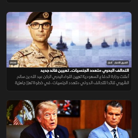
التنقل وتعزيز الربط الجوي بالمنطقة.
01:33
الشرق للأخبار
أخبار
التحالف البحري متعدد الجنسيات.. تعيين قائد جديد
أعلنت وزارة الدفاع السعودية تعيين اللواء البحري الركن عبد الله بن سالم
الشهري قائدا للتحالف الدولي متعدد الجنسيات، في خطوة تعزز جاهزية
التحالف لحماية الملاحة وأمن الممرات البحرية.