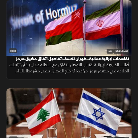
01:31
الشرق للأخبار
أخبار
تفاهمات إيرانية عمانية.. طهران تكشف تفاصيل اتفاق مضيق هرمز
أعلنت الخارجية الإيرانية اقتراب التوصل لاتفاق مع سلطنة عمان بشأن ترتيبات
الملاحة في مضيق هرمز، مؤكدة أن فتح المضيق يبقى مشروطًا بالتزام
أميركا برفع العقوبات والإفراج عن الأصول الإيرانية.