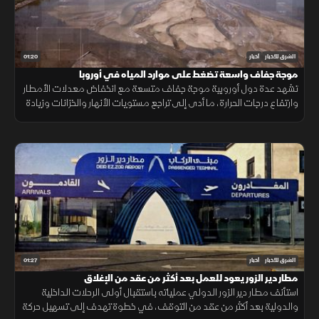
01:20
الشرق للأخبار
أخبار
موجة جفاف واسعة تضغط على موارد المياه في أوروبا
تشهد عدة دول أوروبية موجة جفاف متسعة مع انخفاض معدلات الأمطار
وارتفاع درجات الحرارة، ما أدى إلى تراجع مستويات الأنهار والخزانات وزيادة
الضغوط على الموارد المائية.
01:27
الشرق للأخبار
أخبار
مطار دير الزور يعود للعمل بعد أكثر من عقد من الإغلاق
استأنف مطار دير الزور الدولي عملياته باستقبال أولى الرحلات الداخلية
والدولية بعد أكثر من عقد من التوقف، في خطوة تهدف إلى تسهيل حركة