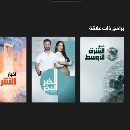
برامج ذات علاقة
مع الشرق الأوسط
الخبر الآخر
أخبار الشرق