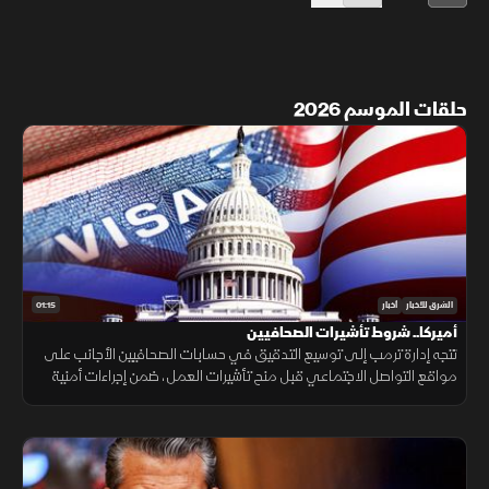
حلقات الموسم 2026
01:15
الشرق للأخبار
أخبار
أميركا.. شروط تأشيرات الصحافيين
تتجه إدارة ترمب إلى توسيع التدقيق في حسابات الصحافيين الأجانب على
مواقع التواصل الاجتماعي قبل منح تأشيرات العمل، ضمن إجراءات أمنية
جديدة، فيما لم تحدد الخارجية الأميركية موعد بدء تطبيقها.