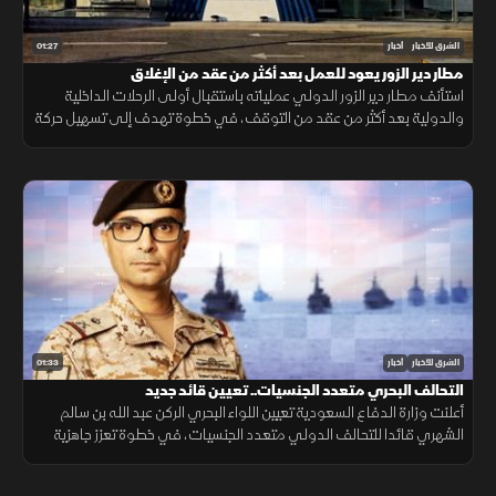
01:27
الشرق للأخبار
أخبار
مطار دير الزور يعود للعمل بعد أكثر من عقد من الإغلاق
استأنف مطار دير الزور الدولي عملياته باستقبال أولى الرحلات الداخلية
والدولية بعد أكثر من عقد من التوقف، في خطوة تهدف إلى تسهيل حركة
التنقل وتعزيز الربط الجوي بالمنطقة.
01:33
الشرق للأخبار
أخبار
التحالف البحري متعدد الجنسيات.. تعيين قائد جديد
أعلنت وزارة الدفاع السعودية تعيين اللواء البحري الركن عبد الله بن سالم
الشهري قائدا للتحالف الدولي متعدد الجنسيات، في خطوة تعزز جاهزية
التحالف لحماية الملاحة وأمن الممرات البحرية.