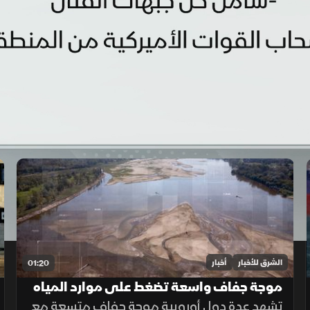
الشرق للأخبار
أخبار
01:20
موجة جفاف واسعة تضغط على موارد المياه
في أوروبا
تشهد عدة دول أوروبية موجة جفاف متسعة مع