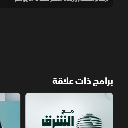
الفجوة بين الشرائح الاجتماعية ويدفع الأسر إلى
تقليص الإنفاق لمواجهة تراجع القدرة الشرائية.
برامج ذات علاقة
مع الشرق الأوسط
الخبر الآخر