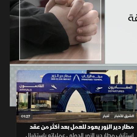
00:12
/
01:43
الشرق للأخبار
أخبار
01:27
مطار دير الزور يعود للعمل بعد أكثر من عقد
من الإغلاق
استأنف مطار دير الزور الدولي عملياته باستقبال