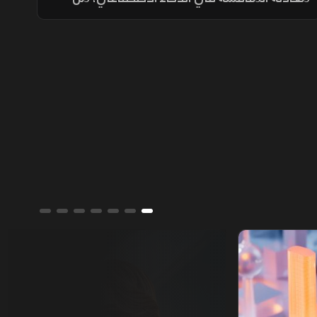
خلال خفض تكلفة الاستخدام مع الحفاظ على
أداء مرتفع، في محاولة لجعل التقنية أكثر انتشارا.
ألوان الشرق