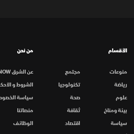
الأقسام
من نحن
منوعات
مجتمع
عن الشرق NOW
رياضة
تكنولوجيا
الشروط و الأحكا
علوم
صحة
سياسة الخصوص
بيئة ومناخ
ثقافة
منصاتنا
سياسة
اقتصاد
الوظائف