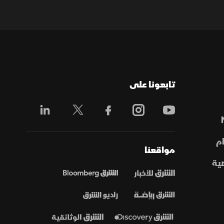
تابعونا على
م
مواقعنا
ية