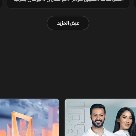
اتفاق محتمل ونفي إيراني لمحادثات مباشرة،
بينما تستمر الوساطات الإقليمية لخفض التوتر.
عرض المزيد
أخبار الشرق