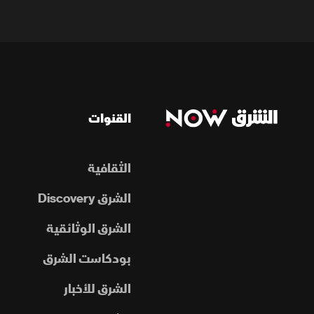
القنوات
الثقافية
الشرق Discovery
الشرق الوثائقية
بودكاست الشرق
الشرق للأخبار