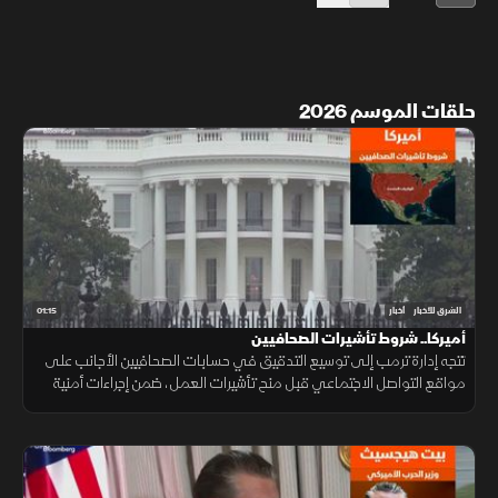
حلقات الموسم 2026
01:15
الشرق للأخبار
أخبار
أميركا.. شروط تأشيرات الصحافيين
تتجه إدارة ترمب إلى توسيع التدقيق في حسابات الصحافيين الأجانب على
مواقع التواصل الاجتماعي قبل منح تأشيرات العمل، ضمن إجراءات أمنية
جديدة، فيما لم تحدد الخارجية الأميركية موعد بدء تطبيقها.