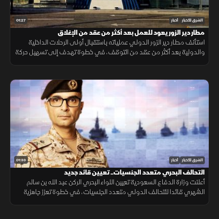
01:27
الشرق للأخبار
أخبار
مطار دير الزور يعود للعمل بعد أكثر من عقد من الإغلاق
استأنف مطار دير الزور الدولي عملياته باستقبال أولى الرحلات الداخلية
والدولية بعد أكثر من عقد من التوقف، في خطوة تهدف إلى تسهيل حركة
التنقل وتعزيز الربط الجوي بالمنطقة.
01:33
الشرق للأخبار
أخبار
التحالف البحري متعدد الجنسيات.. تعيين قائد جديد
أعلنت وزارة الدفاع السعودية تعيين اللواء البحري الركن عبد الله بن سالم
الشهري قائدا للتحالف الدولي متعدد الجنسيات، في خطوة تعزز جاهزية
التحالف لحماية الملاحة وأمن الممرات البحرية.