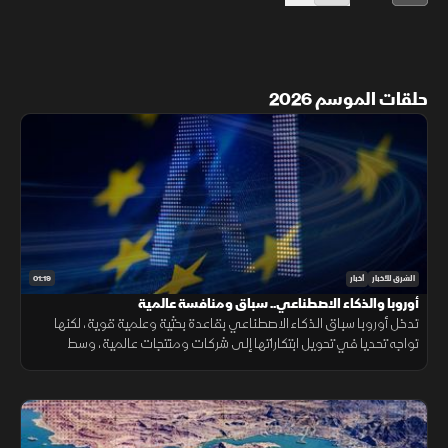
حلقات الموسم 2026
01:19
الشرق للأخبار
أخبار
أوروبا والذكاء الاصطناعي.. سباق ومنافسة عالمية
تدخل أوروبا سباق الذكاء الاصطناعي بقاعدة بحثية وعلمية قوية، لكنها
تواجه تحديا في تحويل ابتكاراتها إلى شركات ومنتجات عالمية، وسط
منافسة على الرقائق ومراكز البيانات والقدرات الحوسبية.