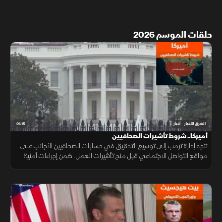
حلقات الموسم 2026
01:15
الشرق للأخبار
أخبار
أميركا.. شروط تأشيرات الصحافيين
تتجه إدارة ترمب إلى توسيع التدقيق في حسابات الصحافيين الأجانب على
مواقع التواصل الاجتماعي قبل منح تأشيرات العمل، ضمن إجراءات أمنية
جديدة، فيما لم تحدد الخارجية الأميركية موعد بدء تطبيقها.