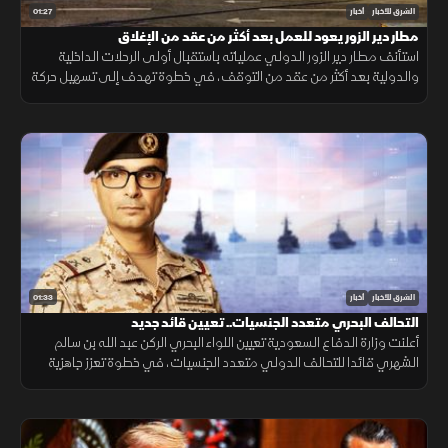
01:27
الشرق للأخبار
أخبار
مطار دير الزور يعود للعمل بعد أكثر من عقد من الإغلاق
استأنف مطار دير الزور الدولي عملياته باستقبال أولى الرحلات الداخلية
والدولية بعد أكثر من عقد من التوقف، في خطوة تهدف إلى تسهيل حركة
التنقل وتعزيز الربط الجوي بالمنطقة.
01:33
الشرق للأخبار
أخبار
التحالف البحري متعدد الجنسيات.. تعيين قائد جديد
أعلنت وزارة الدفاع السعودية تعيين اللواء البحري الركن عبد الله بن سالم
الشهري قائدا للتحالف الدولي متعدد الجنسيات، في خطوة تعزز جاهزية
التحالف لحماية الملاحة وأمن الممرات البحرية.