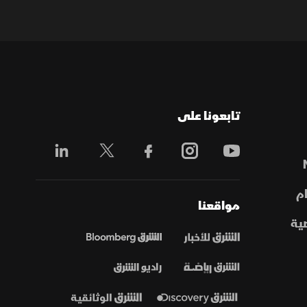
تابعونا على
م
مواقعنا
ية