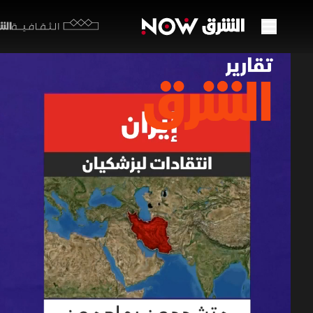
الشرق y
الثقافية
إيران
22 مايو 2026
تقارير ا
تصريحات ال
تحديا للمت
التواصل ا
المقاربة.
برامج الشرق الإ