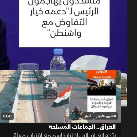
حلقات الموسم 2026
1x
auto
الشرق للأخبار
أخبار
01:41
العراق.. الجماعات المسلحة
يتجه العراق إلى اختبار حاسم مع اقتراب مهلة