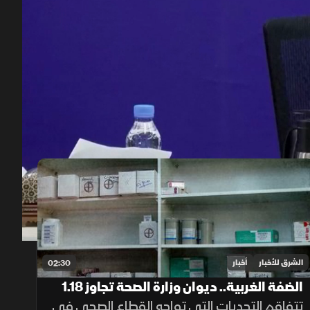
00:11
/
01:48
الشرق للأخبار
أخبار
02:30
الضفة الغربية.. ديوان وزارة الصحة تجاوز 1.18
مليار دولار
تتفاقم التحديات التي تواجه القطاع الصحي في