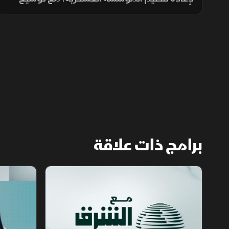
انتشارها في الجبهات الحدودية والمحافظات
الشرقية لتنفيذ مهام التدخل السريع وحماية
المنشآت وخطوط الإمداد.
برامج ذات علاقة
مع الشرق الأوسط
الخبر الآخر