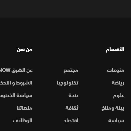
الأقسام
من نحن
منوعات
مجتمع
عن الشرق NOW
رياضة
تكنولوجيا
الشروط و الأحكا
علوم
صحة
سياسة الخصوص
بيئة ومناخ
ثقافة
منصاتنا
سياسة
اقتصاد
الوظائف