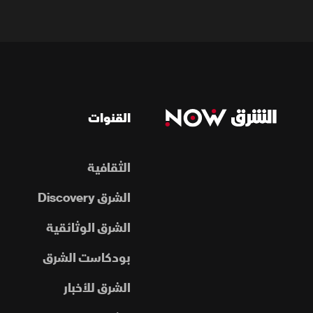
القنوات
الثقافية
الشرق Discovery
الشرق الوثائقية
بودكاست الشرق
الشرق للأخبار