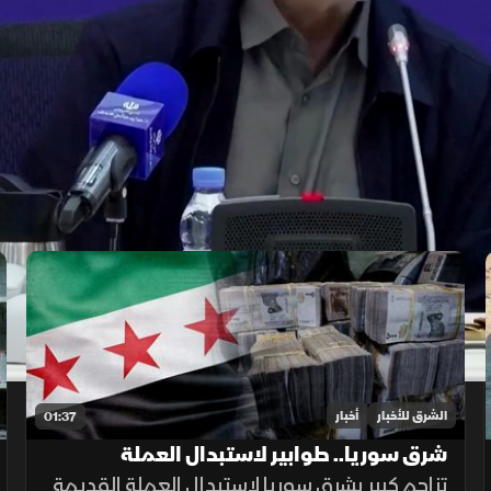
الشرق للأخبار
أخبار
01:37
شرق سوريا.. طوابير لاستبدال العملة
القديمة وأزمة في الأسواق
تزاحم كبير بشرق سوريا لاستبدال العملة القديمة