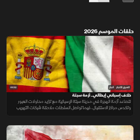
حلقات الموسم 2026
01:52
الشرق للأخبار
أخبار
خلاف إسباني إيطالي.. أزمة سبتة
تتصاعد أزمة الهجرة في مدينة سبتة الإسبانية مع تزايد محاولات العبور
وتكدس مراكز الاستقبال، فيما تواصل السلطات ملاحقة شبكات التهريب
وسط تداعيات إنسانية وأمنية تمتد إلى الساحة الأوروبية.