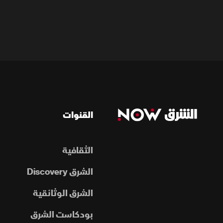
القنوات
الثقافية
الشرق Discovery
الشرق الوثائقية
بودكاست الشرق