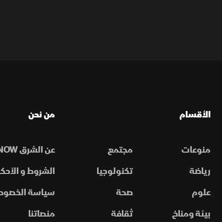
الأقسام
من نحن
منوعات
مجتمع
عن الشرق NOW
رياضة
تكنولوجيا
الشروط و الأحكا
علوم
صحة
سياسة الخصوص
بيئة ومناخ
ثقافة
منصاتنا