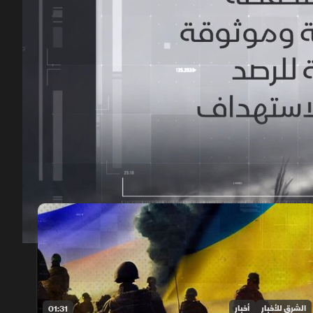
00:12
/
02:21
الشرق للأخبار
أخبار
01:31