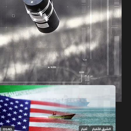
حلقات الموسم 2026
1x
auto
الشرق للأخبار
أخبار
01:40