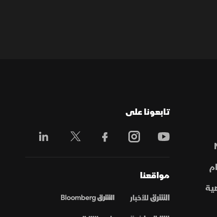
تابعونا على
م
مواقعنا
ية