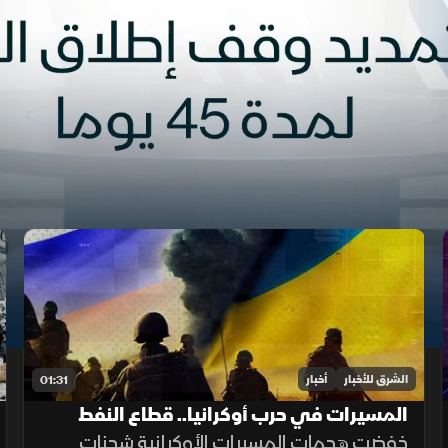
الشرق للأخبار
أخبار
01:31
المسيرات في حرب أوكرانيا.. قطاع النفط
يتأثر بسبب الهجمات
خفضت هجمات المسيرات الأوكرانية شحنات