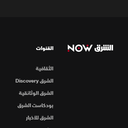
القنوات
الثقافية
الشرق Discovery
الشرق الوثائقية
بودكاست الشرق
الشرق للأخبار