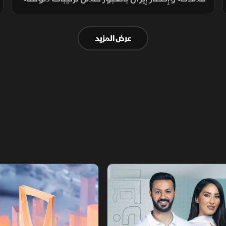
لـ60 يوماً لعودة النفط، وسط حذر إيراني واشتراط
أميركي بحرية الملاحة دون قيود.
عرض المزيد
أخبار الشرق