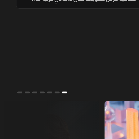
ويربط أكثر من نصف المساعدات بتقدم بيروت
في حصر السلاح بيد الدولة ونزع سلاح الحزب
وتنفيذ الإصلاحات.
ألوان الشرق