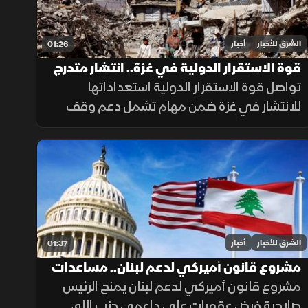
الشرق للأخبار
أخبار
01:26
قوة الاستقرار الدولية في غزة.. انتشار متدرج
وتحديات معقدة
تواصل قوة الاستقرار الدولية استعداداتها
للانتشار في غزة ضمن مهام تشمل دعم وقف
إطلاق النار وتأمين المساعدات وتدريب الشرطة
المدنية، وسط تحديات سياسية وأمنية معقدة.
الشرق للأخبار
أخبار
01:37
مشروع قانون أميركي لدعم لبنان.. مساعدات
وعقوبات
مشروع قانون أميركي لدعم لبنان يمنح الرئيس
صلاحية فرض عقوبات على داعمي حزب الله،