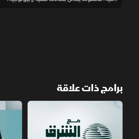
ويكشف للتحليل الاستخباراتي مكان التسجيل،
توقيته، نوع الجهاز المستخدم، والبيئة المحيطة
به بدقة عالية.
برامج ذات علاقة
مع الشرق الأوسط
الخبر الآخر