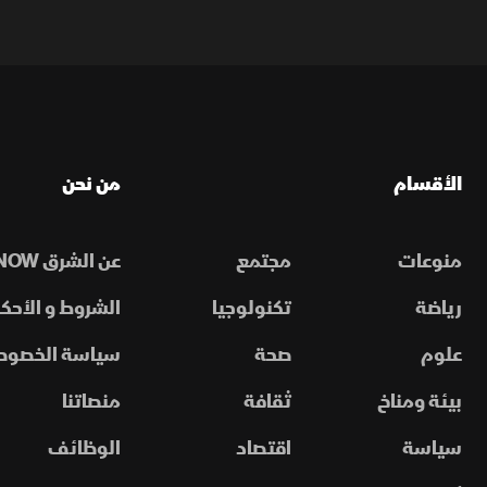
الأقسام
من نحن
منوعات
مجتمع
عن الشرق NOW
رياضة
تكنولوجيا
الشروط و الأحكا
علوم
صحة
سياسة الخصوص
بيئة ومناخ
ثقافة
منصاتنا
سياسة
اقتصاد
الوظائف