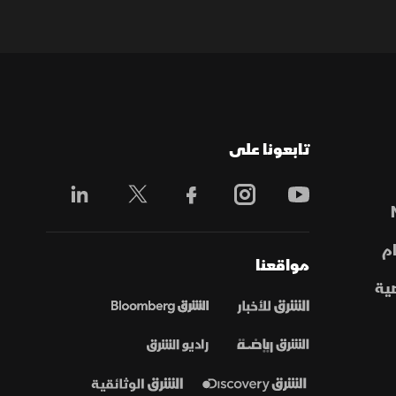
تابعونا على
م
مواقعنا
ية