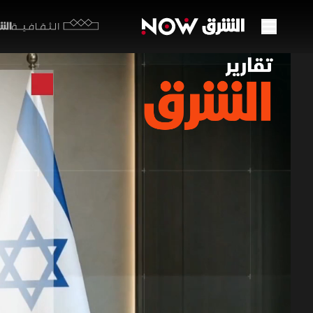
الشرق y
الثقافية
لبنان
16 مايو 2026
تقارير ا
شهدت جولة 
مسار أمني
الإسرائيلي
وصون السيا
تقارير الشرق