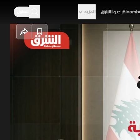
المزيد
الدخول
راديو الشرق
ة
ر لتمديد وقف إطلاق النار وإطلاق
قاط أساسية تضمن الانسحاب
ش اللبناني لحماية أمن المواطنين