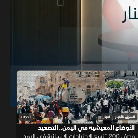
00:12
/
02:40
الشرق للأخبار
أخبار
01:38
الأوضاع المعيشية في اليمن.. التصعيد
الحوثي يعمق الأزمة
وصف 200: تتسع الاحتياجات الإنسانية في اليمن