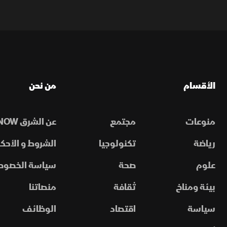
الأقسام
من نحن
منوعات
مجتمع
عن الشرق NOW
رياضة
تكنولوجيا
الشروط و الأحكا
علوم
صحة
سياسة الخصوص
بيئة ومناخ
ثقافة
منصاتنا
سياسة
اقتصاد
الوظائف