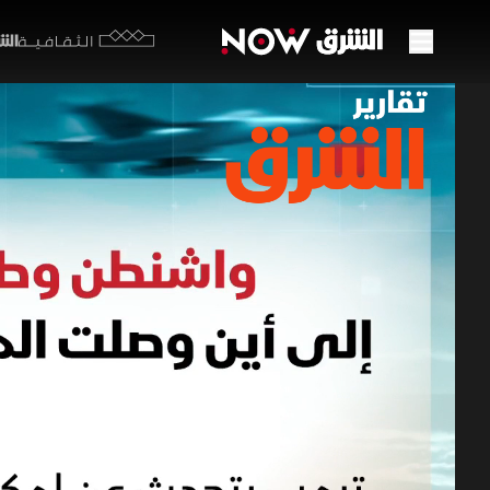
الشرق y
الثقافية
واشنط
16 مايو 2026
تقارير ا
عقب زيارة 
التوتر أو 
برامج الشرق الإ