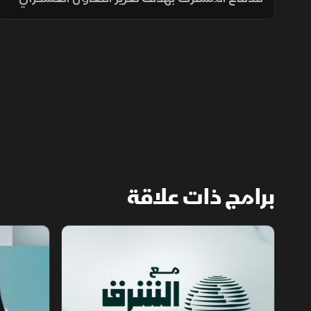
والتنسيق الأمني وتطوير القدرات الدفاعية، بما
يدعم الاستقرار الإقليمي ويرفع مستوى
الجاهزية المشتركة.
برامج ذات علاقة
مع الشرق الأوسط
الخبر الآخر