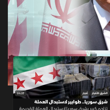
00:12
/
01:58
الشرق للأخبار
أخبار
01:37
شرق سوريا.. طوابير لاستبدال العملة
القديمة وأزمة في الأسواق
تزاحم كبير بشرق سوريا لاستبدال العملة القديمة