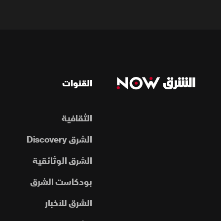
القنوات
الثقافية
الشرق Discovery
الشرق الوثائقية
بودكاست الشرق
الشرق للأخبار