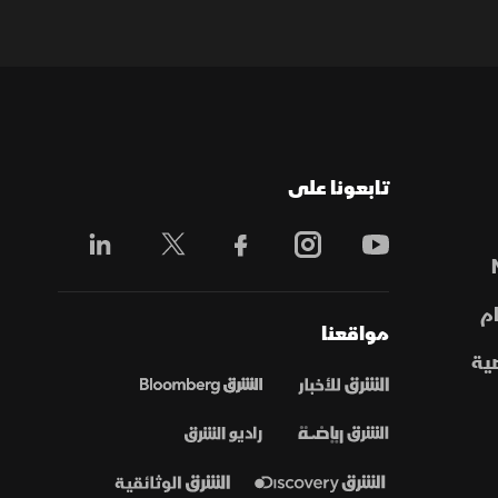
تابعونا على
م
مواقعنا
ية