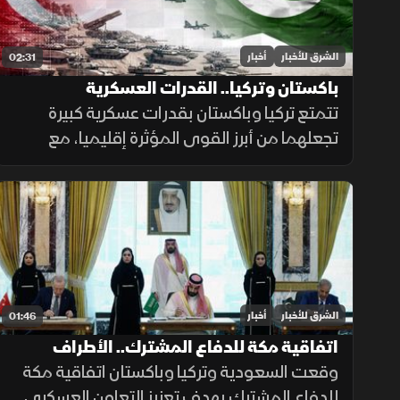
الشرق للأخبار
أخبار
02:31
باكستان وتركيا.. القدرات العسكرية
تتمتع تركيا وباكستان بقدرات عسكرية كبيرة
تجعلهما من أبرز القوى المؤثرة إقليميا، مع
استثمارات متواصلة في تحديث القوات
المسلحة وتطوير القدرات الجوية والبحرية
ومنظومات الردع.
الشرق للأخبار
أخبار
01:46
اتفاقية مكة للدفاع المشترك.. الأطراف
والأهداف
وقعت السعودية وتركيا وباكستان اتفاقية مكة
للدفاع المشترك بهدف تعزيز التعاون العسكري