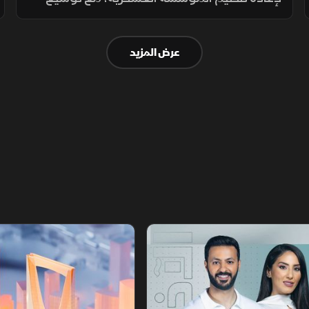
انتشارها في الجبهات الحدودية والمحافظات
الشرقية لتنفيذ مهام التدخل السريع وحماية
عرض المزيد
المنشآت وخطوط الإمداد.
أخبار الشرق