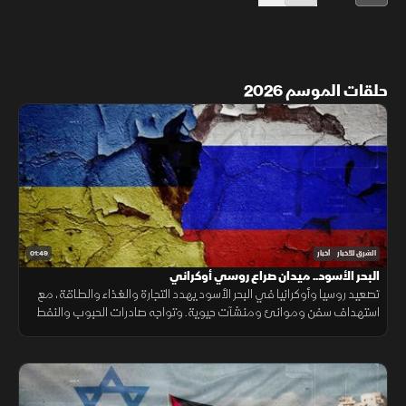
حلقات الموسم 2026
01:49
الشرق للأخبار
أخبار
البحر الأسود.. ميدان صراع روسي أوكراني
تصعيد روسيا وأوكرانيا في البحر الأسود يهدد التجارة والغذاء والطاقة، مع
استهداف سفن وموانئ ومنشآت حيوية. وتواجه صادرات الحبوب والنفط
ضغوطًا، فيما ترتفع كلفة الشحن والتأمين.