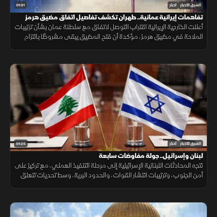
01:31
الشرق للأخبار
أخبار
تفاهمات إيرانية عمانية.. طهران تكشف تفاصيل اتفاق مضيق هرمز
أعلنت الخارجية الإيرانية اقتراب التوصل لاتفاق مع سلطنة عمان بشأن ترتيبات
الملاحة في مضيق هرمز، مؤكدة أن فتح المضيق يبقى مشروطًا بالتزام
أميركا برفع العقوبات والإفراج عن الأصول الإيرانية.
01:25
الشرق للأخبار
أخبار
لبنان وإسرائيل.. جولة مفاوضات سابعة
تتجه المحادثات اللبنانية الإسرائيلية إلى مرحلة التنفيذ العملي، مع تركيز على
أمن الجنوب، وترتيبات انتشار القوات، والحدود البرية، وسط تحديات تتعلق
بالضمانات السياسية وتحويل الاتفاقات إلى واقع مستدام.