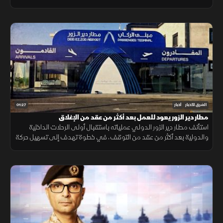
الضغوط على الموارد المائية.
01:27
الشرق للأخبار
أخبار
مطار دير الزور يعود للعمل بعد أكثر من عقد من الإغلاق
استأنف مطار دير الزور الدولي عملياته باستقبال أولى الرحلات الداخلية
والدولية بعد أكثر من عقد من التوقف، في خطوة تهدف إلى تسهيل حركة
التنقل وتعزيز الربط الجوي بالمنطقة.