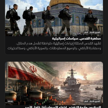
01:47
الشرق للأخبار
أخبار
محاصرة القدس.. سياسات إسرائيلية
تشهد القدس المحتلة إجراءات إسرائيلية متواصلة تشمل هدم المنازل،
ومصادرة الأراضي، وتوسيع المستوطنات، وتسوية الأراضي، وسط تحذيرات
من تغيير الواقع الديموغرافي والجغرافي للمدينة.
01:42
الشرق للأخبار
أخبار
الإيرانيون وأزمة التضخم.. ارتفاع الأسعار يثقل كاهل الأسر