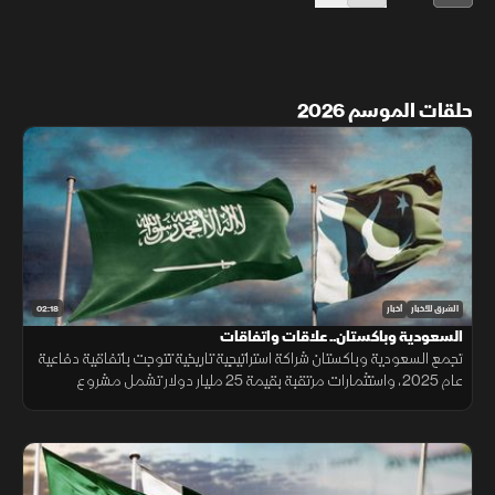
حلقات الموسم 2026
02:18
الشرق للأخبار
أخبار
السعودية وباكستان.. علاقات واتفاقات
تجمع السعودية وباكستان شراكة استراتيجية تاريخية تتوجت باتفاقية دفاعية
عام 2025، واستثمارات مرتقبة بقيمة 25 مليار دولار تشمل مشروع
"ريكوديك" ودعم الوديعة المالية وتمويل المشتقات النفطية.