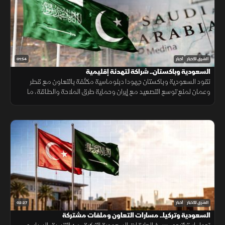
01:54
الشرق للأخبار
أخبار
السعودية وباكستان.. شراكة لتهدئة إقليمية
تقود السعودية وباكستان جهودا دبلوماسية مكثفة بالتعاون مع قطر
وعمان لمنع توسع التصعيد مع إيران وحماية طرق الملاحة والطاقة، ما
أسهم في تراجع ترمب عن ضربة عسكرية واسعة تفضيلاً للحوار.
02:27
الشرق للأخبار
أخبار
السعودية وتركيا.. مسارات التعاون وملفات مشتركة