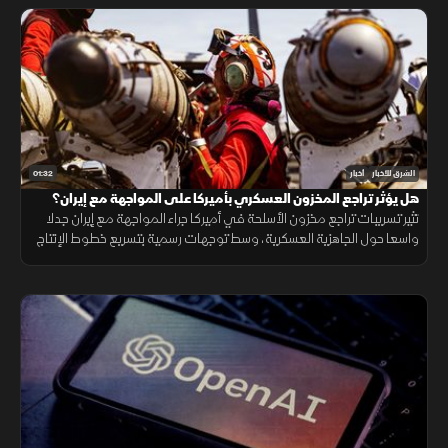
01:32
الشرق للأخبار
أخبار
هل يؤثر تراجع المخزون العسكري بأميركا على المواجهة مع إيران؟
تثير تسريبات تراجع مخزون الأسلحة في أميركا جراء المواجهة مع إيران جدلا
واسعا حول الجاهزية العسكرية، وسط توجهات رسمية بتسريع خطوط الإنتاج
لتعويض الذخائر وحماية الاستقرار الإقليمي.