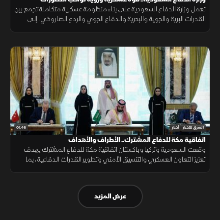
تعمل وزارة الدفاع السعودية على بناء منظومة عسكرية متكاملة تجمع بين
القدرات البرية والجوية والبحرية والدفاع الجوي والردع الصاروخي، إلى
جانب التدريب والتأهيل وتطوير التسليح وتوطين الصناعات الدفاعية.
01:46
الشرق للأخبار
أخبار
اتفاقية مكة للدفاع المشترك.. الأطراف والأهداف
وقعت السعودية وتركيا وباكستان اتفاقية مكة للدفاع المشترك بهدف
تعزيز التعاون العسكري والتنسيق الأمني وتطوير القدرات الدفاعية، بما
يدعم الاستقرار الإقليمي ويرفع مستوى الجاهزية المشتركة.
عرض المزيد