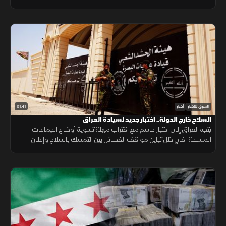
وانتهت الجولة السابعة دون اتفاق على مناطق جديدة أو وقف العمليات.
01:41
الشرق للأخبار
أخبار
السلاح خارج الدولة.. اختبار جديد لسيادة العراق
يتجه العراق إلى اختبار حاسم مع اقتراب مهلة تسوية أوضاع الجماعات
المسلحة، في ظل تباين مواقف الفصائل بين التمسك بالسلاح وإعلان
الاستعداد لتسليمه للدولة.