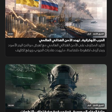
01:31
الشرق للأخبار
أخبار
الحرب الأوكرانية.. تهدد الأمن الغذائي العالمي
تتزايد المخاوف على الأمن الغذائي العالمي مع تعرض موانئ البحر الأسود
وبحر آزوف لضغوط متصاعدة، ما يهدد صادرات الحبوب ويرفع تكاليف
الشحن والتأمين وأسعار الغذاء.
02:38
الشرق للأخبار
أخبار
وزارة الدفاع السعودية.. قوة عسكرية ورؤية تواكب التطورات