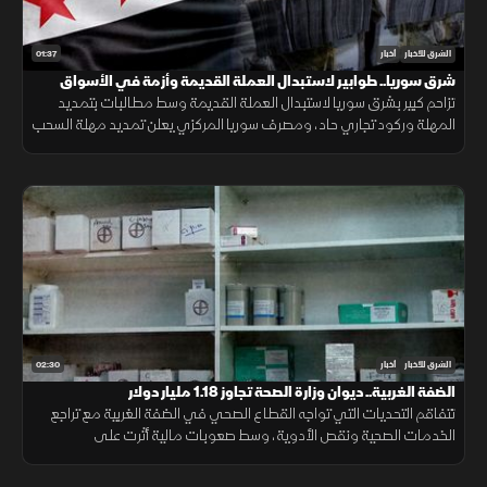
01:37
الشرق للأخبار
أخبار
شرق سوريا.. طوابير لاستبدال العملة القديمة وأزمة في الأسواق
تزاحم كبير بشرق سوريا لاستبدال العملة القديمة وسط مطالبات بتمديد
المهلة وركود تجاري حاد، ومصرف سوريا المركزي يعلن تمديد مهلة السحب
في دير الزور والرقة والحسكة حتى 20 أغسطس الجاري.
02:30
الشرق للأخبار
أخبار
الضفة الغربية.. ديوان وزارة الصحة تجاوز 1.18 مليار دولار
تتفاقم التحديات التي تواجه القطاع الصحي في الضفة الغربية مع تراجع
الخدمات الصحية ونقص الأدوية، وسط صعوبات مالية أثرت على
المستشفيات والمراكز الطبية وقدرتها على تلبية احتياجات المرضى.