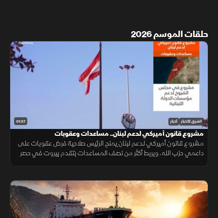
حلقات الموسم 2026
01:37
الشرق للأخبار
أخبار
مشروع قانون أميركي لدعم لبنان.. مساعدات وعقوبات
مشروع قانون أميركي لدعم لبنان يمنح الرئيس صلاحية فرض عقوبات على
داعمي حزب الله، ويربط أكثر من نصف المساعدات بتقدم بيروت في حصر
السلاح بيد الدولة ونزع سلاح الحزب وتنفيذ الإصلاحات.