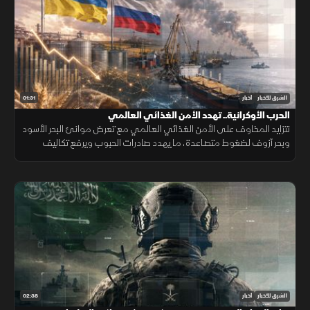
01:31
الشرق للأخبار
أخبار
الحرب الأوكرانية.. تهدد الأمن الغذائي العالمي
تتزايد المخاوف على الأمن الغذائي العالمي مع تعرض موانئ البحر الأسود
وبحر آزوف لضغوط متصاعدة، ما يهدد صادرات الحبوب ويرفع تكاليف
الشحن والتأمين وأسعار الغذاء.
02:38
الشرق للأخبار
أخبار