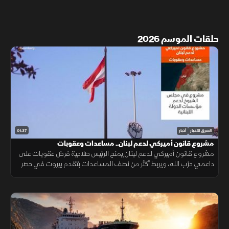
حلقات الموسم 2026
01:37
الشرق للأخبار
أخبار
مشروع قانون أميركي لدعم لبنان.. مساعدات وعقوبات
مشروع قانون أميركي لدعم لبنان يمنح الرئيس صلاحية فرض عقوبات على
داعمي حزب الله، ويربط أكثر من نصف المساعدات بتقدم بيروت في حصر
السلاح بيد الدولة ونزع سلاح الحزب وتنفيذ الإصلاحات.