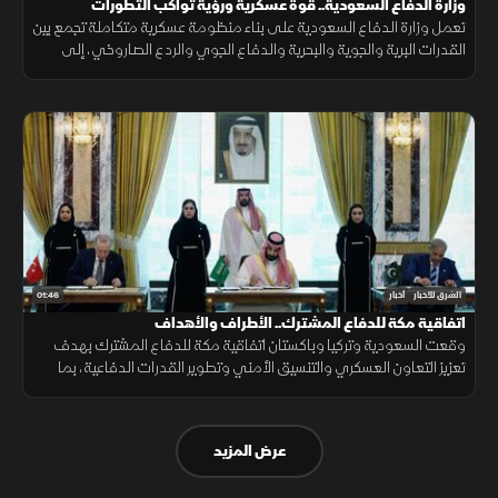
وزارة الدفاع السعودية.. قوة عسكرية ورؤية تواكب التطورات
تعمل وزارة الدفاع السعودية على بناء منظومة عسكرية متكاملة تجمع بين
القدرات البرية والجوية والبحرية والدفاع الجوي والردع الصاروخي، إلى
جانب التدريب والتأهيل وتطوير التسليح وتوطين الصناعات الدفاعية.
01:46
الشرق للأخبار
أخبار
اتفاقية مكة للدفاع المشترك.. الأطراف والأهداف
وقعت السعودية وتركيا وباكستان اتفاقية مكة للدفاع المشترك بهدف
تعزيز التعاون العسكري والتنسيق الأمني وتطوير القدرات الدفاعية، بما
يدعم الاستقرار الإقليمي ويرفع مستوى الجاهزية المشتركة.
عرض المزيد