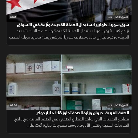
01:37
الشرق للأخبار
أخبار
شرق سوريا.. طوابير لاستبدال العملة القديمة وأزمة في الأسواق
تزاحم كبير بشرق سوريا لاستبدال العملة القديمة وسط مطالبات بتمديد
المهلة وركود تجاري حاد، ومصرف سوريا المركزي يعلن تمديد مهلة السحب
في دير الزور والرقة والحسكة حتى 20 أغسطس الجاري.
02:30
الشرق للأخبار
أخبار
الضفة الغربية.. ديوان وزارة الصحة تجاوز 1.18 مليار دولار
تتفاقم التحديات التي تواجه القطاع الصحي في الضفة الغربية مع تراجع
الخدمات الصحية ونقص الأدوية، وسط صعوبات مالية أثرت على
المستشفيات والمراكز الطبية وقدرتها على تلبية احتياجات المرضى.