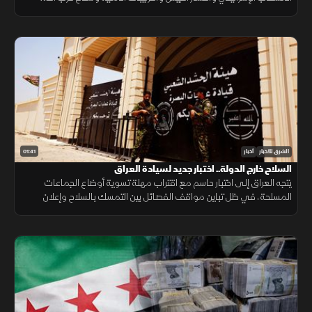
وانتهت الجولة السابعة دون اتفاق على مناطق جديدة أو وقف العمليات.
01:41
الشرق للأخبار
أخبار
السلاح خارج الدولة.. اختبار جديد لسيادة العراق
يتجه العراق إلى اختبار حاسم مع اقتراب مهلة تسوية أوضاع الجماعات
المسلحة، في ظل تباين مواقف الفصائل بين التمسك بالسلاح وإعلان
الاستعداد لتسليمه للدولة.