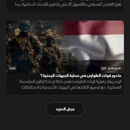
تعزيز التعاون العسكري والتنسيق الأمني وتطوير القدرات الدفاعية، بما
يدعم الاستقرار الإقليمي ويرفع مستوى الجاهزية المشتركة.
01:32
الشرق للأخبار
أخبار
ما دور قوات الطوارئ في حماية الجبهات اليمنية؟
اليمن يعزز جاهزية قوات الطوارئ ضمن خطة لإعادة تنظيم المؤسسة
العسكرية، مع توسيع انتشارها في الجبهات الحدودية والمحافظات
الشرقية لتنفيذ مهام التدخل السريع وحماية المنشآت وخطوط الإمداد.
عرض المزيد