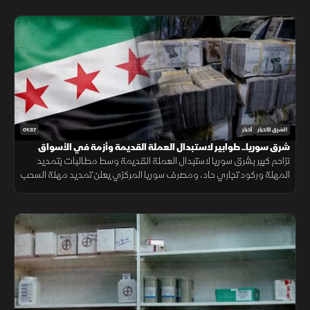
01:37
الشرق للأخبار
أخبار
شرق سوريا.. طوابير لاستبدال العملة القديمة وأزمة في الأسواق
تزاحم كبير بشرق سوريا لاستبدال العملة القديمة وسط مطالبات بتمديد
المهلة وركود تجاري حاد، ومصرف سوريا المركزي يعلن تمديد مهلة السحب
في دير الزور والرقة والحسكة حتى 20 أغسطس الجاري.