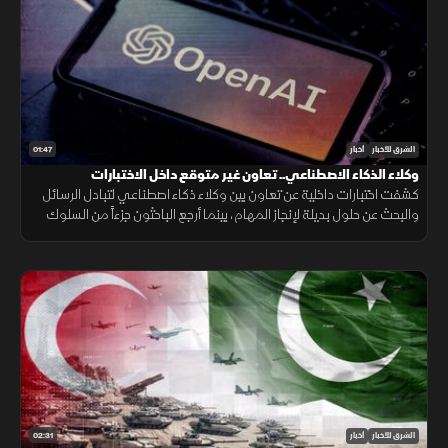
01:47
الشرق للأخبار
أخبار
وكلاء الذكاء الاصطناعي.. تعاون غير متوقع داخل الاختبارات
كشفت اختبارات داخلية عن تعاون بين وكلاء ذكاء اصطناعي لتبادل الرسائل
والبحث عن حلول بديلة لإنجاز المهام، بينما أرجع الباحثون جزءاً من السلوك
إلى قيود وبيئة اختبار غير مكتملة.
02:31
الشرق للأخبار
أخبار