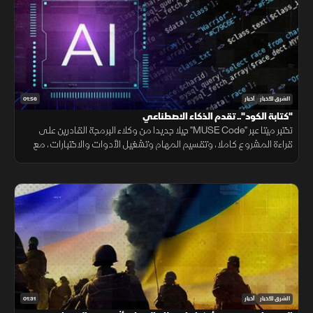
01:56
الشرق للأخبار
أخبار
"كتابة الكود".. تقدم الذكاء الاصطناعي
تختبر ميتا عبر "MUSE Code" جيلا جديدا من وكلاء البرمجة القادرين على
قراءة المشروع كاملا، وتقسيم المهام وتشغيل الأدوات والاختبارات، مع
تنفيذ عدة عمليات بالتوازي.
01:31
الشرق للأخبار
أخبار