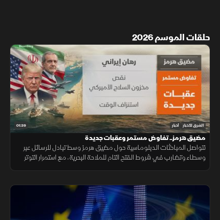
حلقات الموسم 2026
01:39
الشرق للأخبار
أخبار
مضيق هرمز.. تفاوض مستمر وعقبات جديدة
تتواصل المباحثات الدبلوماسية حول مضيق هرمز وسط تبادل للرسائل عبر
وسطاء وتضارب في شروط الفتح التام للملاحة البحرية، مع استمرار التوتر
القائم بين الطرفين دون توافق نهائي ينهي الخلاف المحتدم.