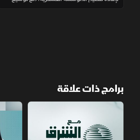
انتشارها في الجبهات الحدودية والمحافظات
الشرقية لتنفيذ مهام التدخل السريع وحماية
المنشآت وخطوط الإمداد.
برامج ذات علاقة
مع الشرق الأوسط
الخبر الآخر