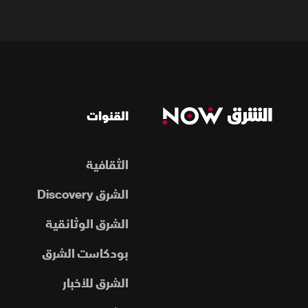
القنوات
الثقافية
الشرق Discovery
الشرق الوثائقية
بودكاست الشرق
الشرق للأخبار