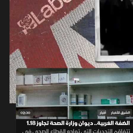
00:12
/
02:17
الشرق للأخبار
أخبار
02:30
الضفة الغربية.. ديوان وزارة الصحة تجاوز 1.18
مليار دولار
تتفاقم التحديات التي تواجه القطاع الصحي في