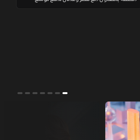
التصعيد مع إيران وحماية طرق الملاحة والطاقة،
ما أسهم في تراجع ترمب عن ضربة عسكرية
واسعة تفضيلاً للحوار.
ألوان الشرق