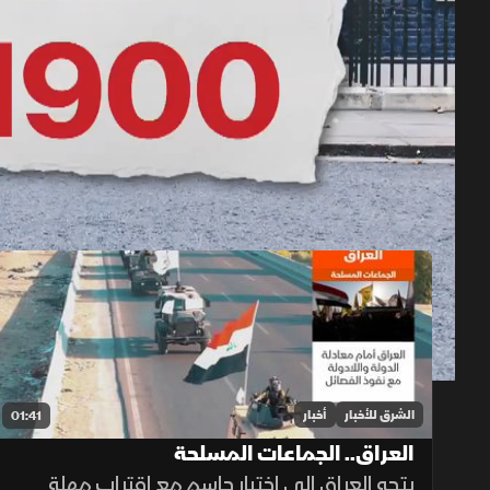
حلقات الموسم 2026
1x
auto
الشرق للأخبار
أخبار
01:41
العراق.. الجماعات المسلحة
يتجه العراق إلى اختبار حاسم مع اقتراب مهلة