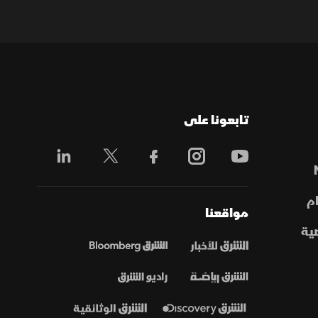
تابعونا على
م
مواقعنا
ية