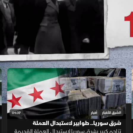
الشرق للأخبار
أخبار
01:37
شرق سوريا.. طوابير لاستبدال العملة
القديمة وأزمة في الأسواق
تزاحم كبير بشرق سوريا لاستبدال العملة القديمة