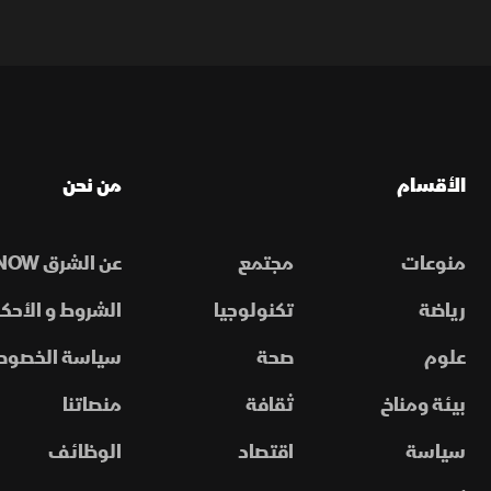
الأقسام
من نحن
منوعات
مجتمع
عن الشرق NOW
رياضة
تكنولوجيا
الشروط و الأحكا
علوم
صحة
سياسة الخصوص
بيئة ومناخ
ثقافة
منصاتنا
سياسة
اقتصاد
الوظائف