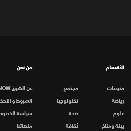
الأقسام
من نحن
منوعات
مجتمع
عن الشرق NOW
رياضة
تكنولوجيا
الشروط و الأحكا
علوم
صحة
سياسة الخصوص
بيئة ومناخ
ثقافة
منصاتنا