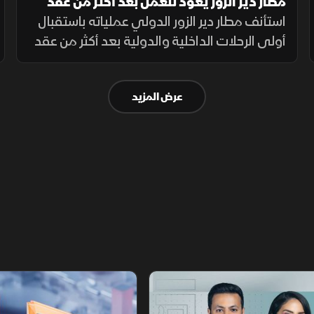
مطار دير الزور يعود للعمل بعد أكثر من عقد
من الإغلاق
استأنف مطار دير الزور الدولي عملياته باستقبال
أولى الرحلات الداخلية والدولية بعد أكثر من عقد
من التوقف، في خطوة تهدف إلى تسهيل حركة
التنقل وتعزيز الربط الجوي بالمنطقة.
عرض المزيد
أخبار الشرق