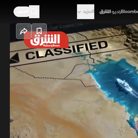
المزيد
الدخول
راديو الشرق
دفق الطاقة
 التي تربط الشرق بالغرب وتتحكم في
عباء الشحن مما ينعكس مباشرة على
لمسافات ترفع الكلفة وتؤخر وصول