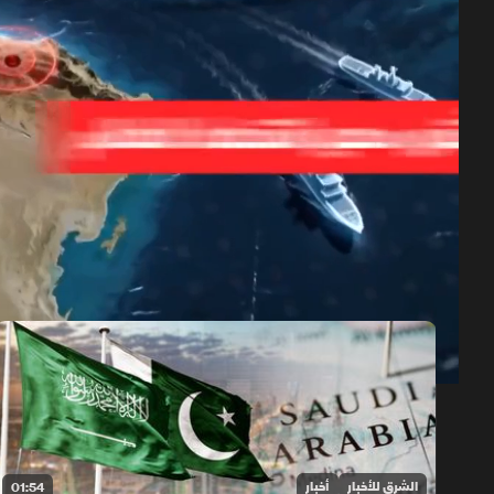
حلقات الموسم 2026
1x
auto
الشرق للأخبار
أخبار
01:54