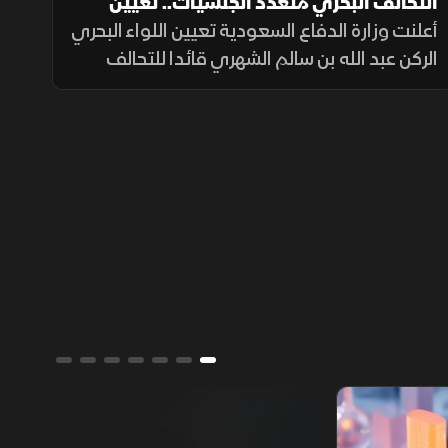
التحالف البحري متعدد الجنسيات.. تعيين
قائد جديد
أعلنت وزارة الدفاع السعودية تعيين اللواء البحري
الركن عبد الله بن سالم الشهري قائدا للتحالف
الدولي متعدد الجنسيات، في خطوة تعزز جاهزية
التحالف لحماية الملاحة وأمن الممرات البحرية.
ألوان الشرق