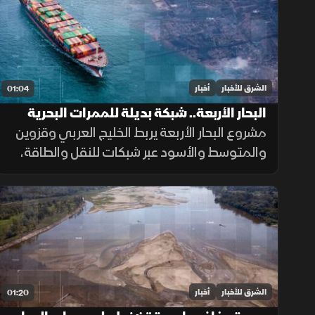
الأميركية موعد بدء تطبيقها.
الشرق للأخبار
أخبار
01:04
البحار الأربعة.. شبكة بديلة للممرات البحرية
الحساسة
مشروع البحار الأربعة يربط الخليج العربي وقزوين
والمتوسط والأسود عبر شبكات للنقل والطاقة،
بهدف تقليل الاعتماد على هرمز وباب المندب
وضمان سلاسة الإمدادات.
الشرق للأخبار
أخبار
01:20