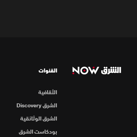
القنوات
الثقافية
الشرق Discovery
الشرق الوثائقية
بودكاست الشرق