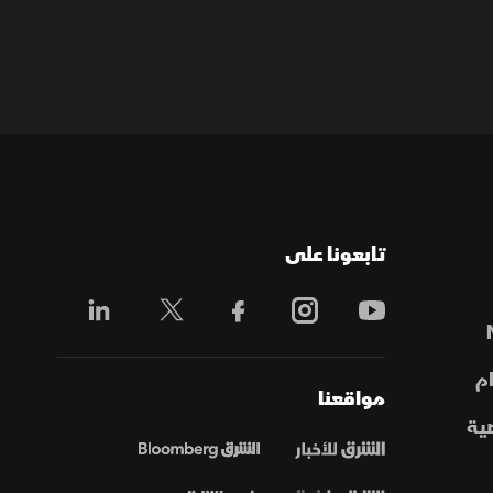
تابعونا على
م
مواقعنا
ية