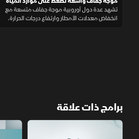
موجة جفاف واسعة تضغط على موارد المياه
في أوروبا
تشهد عدة دول أوروبية موجة جفاف متسعة مع
انخفاض معدلات الأمطار وارتفاع درجات الحرارة،
ما أدى إلى تراجع مستويات الأنهار والخزانات
وزيادة الضغوط على الموارد المائية.
برامج ذات علاقة
مع الشرق الأوسط
الخبر الآخر