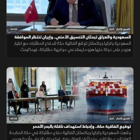
50:03
الشرق للأخبار
أخبار
السعودية والعراق تبحثان التنسيق الأمني.. وإيران تنتظر الموافقة
على اتفاق "هرمز"
السعودية وتركيا وباكستان توقع اتفاقية مكة للدفاع المشترك مع اعتبار
هجوم على دولة منها هجوما يستدعي مواجهة مشتركة، فيما تبحث
السعودية والعراق تعزيز التنسيق الأمني، وسط سعي لاتفاق بشأن "هرمز".
45:42
الشرق للأخبار
أخبار
توقيع اتفاقية مكة.. وإحباط استهداف ناقلة بالبحر الأحمر
وقعت السعودية وتركيا وباكستان اتفاقية دفاع مشتركة في مكة المكرمة
لتعزيز الردع والإقليم، بينما أعلن العراق رفض استهداف الجوار، وأحبط هجوم