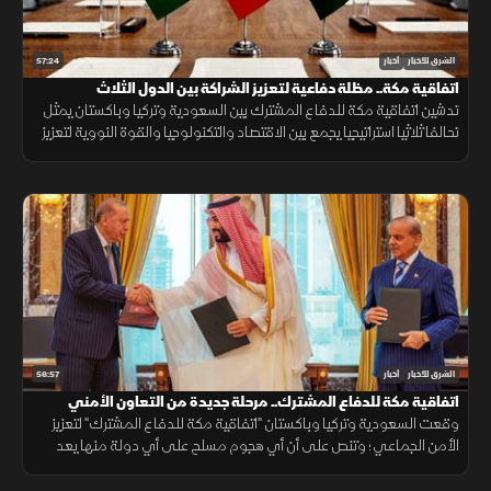
57:24
الشرق للأخبار
أخبار
اتفاقية مكة.. مظلة دفاعية لتعزيز الشراكة بين الدول الثلاث
تدشين اتفاقية مكة للدفاع المشترك بين السعودية وتركيا وباكستان يمثل
تحالفا ثلاثيا استراتيجيا يجمع بين الاقتصاد والتكنولوجيا والقوة النووية لتعزيز
استقرار المنطقة وحماية الممرات الملاحية.
56:57
الشرق للأخبار
أخبار
اتفاقية مكة للدفاع المشترك.. مرحلة جديدة من التعاون الأمني
وقعت السعودية وتركيا وباكستان "اتفاقية مكة للدفاع المشترك" لتعزيز
الأمن الجماعي؛ وتنص على أن أي هجوم مسلح على أي دولة منها يعد
هجوما على الجميع، بهدف حماية الاستقرار الإقليمي وتطوير التعاون
الدفاعي.