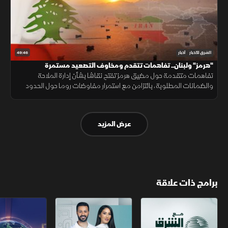
49:46
الشرق للأخبار
أخبار
"هرمز" ولبنان.. تفاهمات تتقدم ومخاوف التصعيد مستمرة
تفاهمات متقدمة حول مضيق هرمز تفتح نقاشا بشأن إدارة الملاحة
والضمانات المطلوبة، بالتزامن مع استمرار مفاوضات روما حول الحدود
ووقف إطلاق النار، وسط تداخل الحسابات الإقليمية والدولية.
عرض المزيد
برامج ذات علاقة
مع الشرق الأوسط
الخبر الآخر
تقارير الشرق