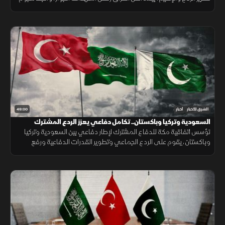
على ناقلة بالبحر الأحمر مع تحركات أميركية قرب هرمز.
49:00
الشرق للأخبار
أخبار
السعودية وتركيا وباكستان.. تكامل دفاعي يعزز الردع المشترك
تؤسس اتفاقية مكة للدفاع المشترك لإطار دفاعي بين السعودية وتركيا
وباكستان، يقوم على الردع الجماعي وتطوير القدرات الدفاعية ورفع
الجاهزية والتنسيق، مع التأكيد على دعم أمن المنطقة واستقرارها.