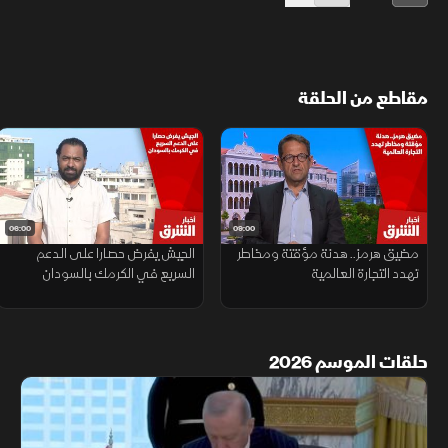
مقاطع من الحلقة
06:00
09:00
مضيق هرمز.. هدنة مؤقتة ومخاطر
الجيش يفرض حصارا على الدعم
تهدد التجارة العالمية
السريع في الكرمك بالسودان
حلقات الموسم 2026