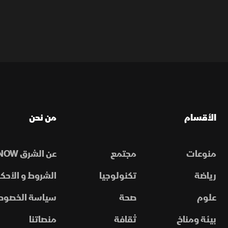
الأقسام
من نحن
منوعات
مجتمع
عن الشرق NOW
رياضة
تكنولوجيا
الشروط و الأحكا
علوم
صحة
سياسة الخصوص
بيئة ومناخ
ثقافة
منصاتنا