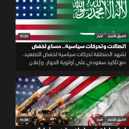
لأمن الملاحة في البحر الأحمر.
الشرق للأخبار
أخبار
51:28
اتصالات وتحركات سياسية.. مساع لخفض
التصعيد في الشرق الأوسط
تشهد المنطقة تحركات سياسية لخفض التصعيد،
مع تأكيد سعودي على أولوية الحوار، وإعلان
أميركي عن إلغاء هجوم مشروط على إيران،
بالتزامن مع جهود لوقف القصف في غزة
وإجراءات إسبانية لمواجهة الهجرة.
الشرق للأخبار
أخبار
51:28