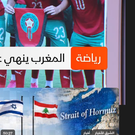
حلقات الموسم 2026
1x
auto
الشرق للأخبار
أخبار
50:27