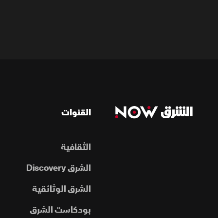
القنوات
الثقافية
الشرق Discovery
الشرق الوثائقية
بودكاست الشرق