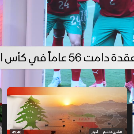
الشرق للأخبار
أخبار
49:46