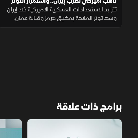
تأهب أميركي لضرب إيران.. واستمرار التوتر
بمضيق هرمز
تتزايد الاستعدادات العسكرية الأميركية ضد إيران
وسط توتر الملاحة بمضيق هرمز وقبالة عمان،
بينما يتصاعد التوتر في جنوب لبنان، بالتزامن مع
قلق دول أوروبا من تدفق المهاجرين نحو إسبانيا
والمغرب.
برامج ذات علاقة
مع الشرق الأوسط
الخبر الآخر