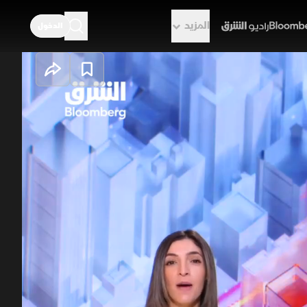
المزيد
الدخول
راديو الشرق
مواجهات حاسمة
لأدوار الإقصائية ببطولة العالم.
 جماهيرية حاشدة في مواصلة العروض
عاية والتسويق بالسوق الرياضية