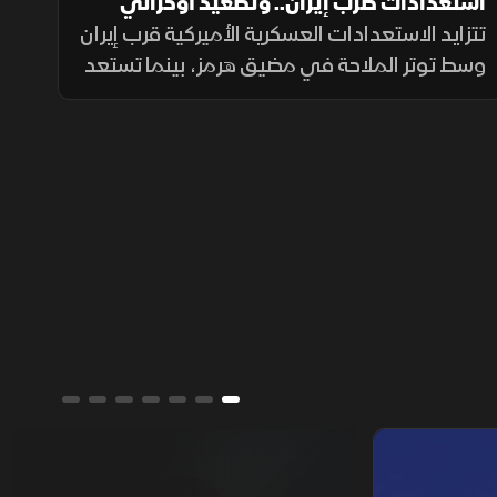
استعدادات ضرب إيران.. وتصعيد أوكراني
بالبحر الأسود
تتزايد الاستعدادات العسكرية الأميركية قرب إيران
وسط توتر الملاحة في مضيق هرمز، بينما تستعد
أوروبا لمناقشة أزمة الهجرة في إسبانيا، بالتزامن
مع إغراق أوكرانيا سفينة شحن روسية بالبحر
الأسود.
ألوان الشرق