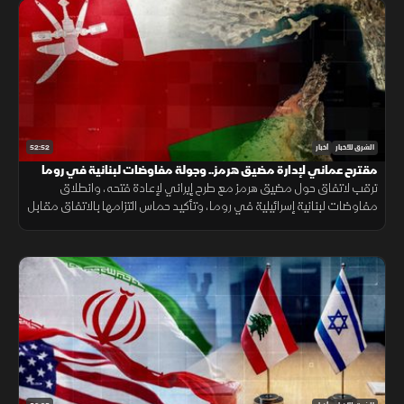
52:52
الشرق للأخبار
أخبار
مقترح عماني لإدارة مضيق هرمز.. وجولة مفاوضات لبنانية في روما
ترقب لاتفاق حول مضيق هرمز مع طرح إيراني لإعادة فتحه، وانطلاق
مفاوضات لبنانية إسرائيلية في روما، وتأكيد حماس التزامها بالاتفاق مقابل
الانسحاب، فيما يتصاعد القتال بين روسيا وأوكرانيا.