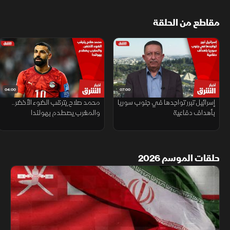
مقاطع من الحلقة
04:00
07:00
إسرائيل تبرر تواجدها في جنوب سوريا
محمد صلاح يترقب الضوء الأخضر..
بأهداف دفاعية
والمغرب يصطدم بهولندا
حلقات الموسم 2026