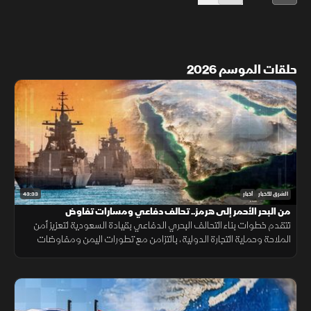
حلقات الموسم 2026
43:33
الشرق للأخبار
أخبار
من البحر الأحمر إلى هرمز.. تحالف دفاعي ومسارات تفاوض
تتقدم خطوات بناء التحالف البحري الدفاعي بقيادة السعودية لتعزيز أمن
الملاحة وحماية التجارة الدولية، بالتزامن مع تطورات اليمن ومفاوضات
هرمز واستمرار المسار الأمني بين لبنان وإسرائيل.