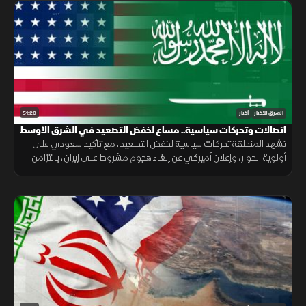
51:28
الشرق للأخبار
أخبار
اتصالات وتحركات سياسية.. مساع لخفض التصعيد في الشرق الأوسط
تشهد المنطقة تحركات سياسية لخفض التصعيد، مع تأكيد سعودي على
أولوية الحوار، وإعلان أميركي عن إلغاء هجوم مشروط على إيران، بالتزامن
مع جهود لوقف القصف في غزة وإجراءات إسبانية لمواجهة الهجرة.