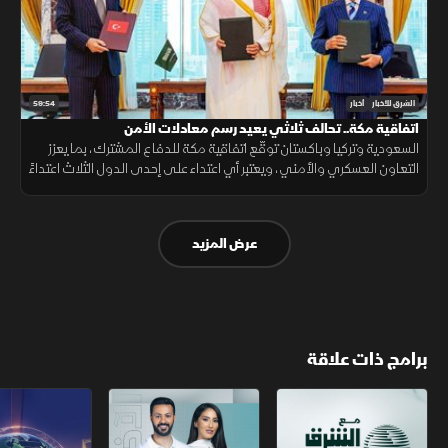
59:54
الشرق للأخبار
أخبار
اتفاقية مكة.. تحالف ثلاثي يعيد رسم معادلات الأمن
السعودية وتركيا وباكستان توقّع اتفاقية مكة للدفاع المشترك، بما يعزز
التعاون العسكري والأمني، ويعتبر أي اعتداء على إحدى الدول الثلاث اعتداءً
عليها جميعاً.
عرض المزيد
برامج ذات علاقة
مع الشرق الأوسط
الخبر الآخر
تقارير الشرق