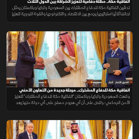
اتفاقية مكة.. مظلة دفاعية لتعزيز الشراكة بين الدول الثلاث
تدشين اتفاقية مكة للدفاع المشترك بين السعودية وتركيا وباكستان يمثل
تحالفا ثلاثيا استراتيجيا يجمع بين الاقتصاد والتكنولوجيا والقوة النووية لتعزيز
استقرار المنطقة وحماية الممرات الملاحية.
56:57
الشرق للأخبار
أخبار
اتفاقية مكة للدفاع المشترك.. مرحلة جديدة من التعاون الأمني
وقعت السعودية وتركيا وباكستان "اتفاقية مكة للدفاع المشترك" لتعزيز
الأمن الجماعي؛ وتنص على أن أي هجوم مسلح على أي دولة منها يعد
هجوما على الجميع، بهدف حماية الاستقرار الإقليمي وتطوير التعاون
الدفاعي.