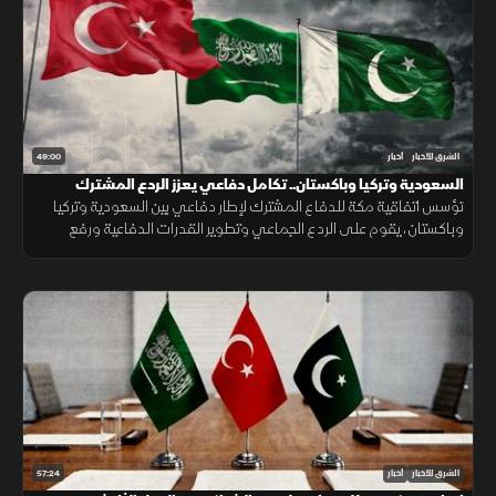
49:00
الشرق للأخبار
أخبار
السعودية وتركيا وباكستان.. تكامل دفاعي يعزز الردع المشترك
تؤسس اتفاقية مكة للدفاع المشترك لإطار دفاعي بين السعودية وتركيا
وباكستان، يقوم على الردع الجماعي وتطوير القدرات الدفاعية ورفع
الجاهزية والتنسيق، مع التأكيد على دعم أمن المنطقة واستقرارها.
57:24
الشرق للأخبار
أخبار