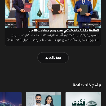
59:54
الشرق للأخبار
أخبار
اتفاقية مكة.. تحالف ثلاثي يعيد رسم معادلات الأمن
السعودية وتركيا وباكستان توقّع اتفاقية مكة للدفاع المشترك، بما يعزز
التعاون العسكري والأمني، ويعتبر أي اعتداء على إحدى الدول الثلاث اعتداءً
عليها جميعاً.
عرض المزيد
برامج ذات علاقة
مع الشرق الأوسط
الخبر الآخر
تقارير الشرق