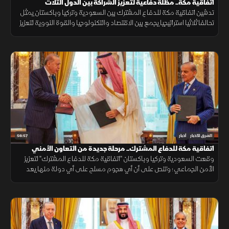
اتفاقية مكة.. مظلة دفاعية لتعزيز الشراكة بين الدول الثلاث
تدشين اتفاقية مكة للدفاع المشترك بين السعودية وتركيا وباكستان يمثل
تحالفا ثلاثيا استراتيجيا يجمع بين الاقتصاد والتكنولوجيا والقوة النووية لتعزيز
استقرار المنطقة وحماية الممرات الملاحية.
56:57
الشرق للأخبار
أخبار
اتفاقية مكة للدفاع المشترك.. مرحلة جديدة من التعاون الأمني
وقعت السعودية وتركيا وباكستان "اتفاقية مكة للدفاع المشترك" لتعزيز
الأمن الجماعي؛ وتنص على أن أي هجوم مسلح على أي دولة منها يعد
هجوما على الجميع، بهدف حماية الاستقرار الإقليمي وتطوير التعاون
الدفاعي.