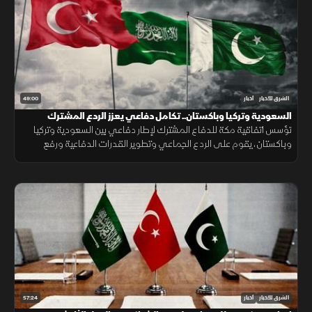
49:00
الشرق للأخبار
أخبار
السعودية وتركيا وباكستان.. تكامل دفاعي يعزز الردع المشترك
تؤسس اتفاقية مكة للدفاع المشترك لإطار دفاعي بين السعودية وتركيا
وباكستان، يقوم على الردع الجماعي وتطوير القدرات الدفاعية ورفع
الجاهزية والتنسيق، مع التأكيد على دعم أمن المنطقة واستقرارها.
57:24
الشرق للأخبار
أخبار