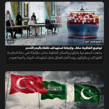
45:42
الشرق للأخبار
أخبار
توقيع اتفاقية مكة.. وإحباط استهداف ناقلة بالبحر الأحمر
وقعت السعودية وتركيا وباكستان اتفاقية دفاع مشتركة في مكة المكرمة
لتعزيز الردع والإقليم، بينما أعلن العراق رفض استهداف الجوار، وأحبط هجوم
على ناقلة بالبحر الأحمر مع تحركات أميركية قرب هرمز.