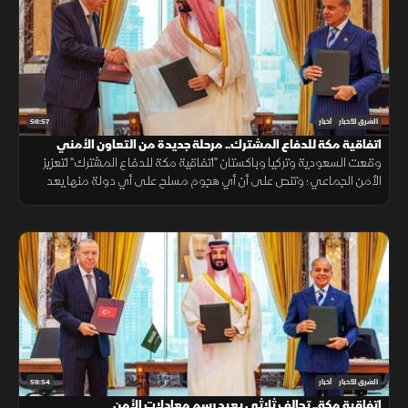
56:57
الشرق للأخبار
أخبار
اتفاقية مكة للدفاع المشترك.. مرحلة جديدة من التعاون الأمني
وقعت السعودية وتركيا وباكستان "اتفاقية مكة للدفاع المشترك" لتعزيز
الأمن الجماعي؛ وتنص على أن أي هجوم مسلح على أي دولة منها يعد
هجوما على الجميع، بهدف حماية الاستقرار الإقليمي وتطوير التعاون
الدفاعي.
59:54
الشرق للأخبار
أخبار
اتفاقية مكة.. تحالف ثلاثي يعيد رسم معادلات الأمن