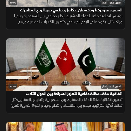
49:00
الشرق للأخبار
أخبار
السعودية وتركيا وباكستان.. تكامل دفاعي يعزز الردع المشترك
تؤسس اتفاقية مكة للدفاع المشترك لإطار دفاعي بين السعودية وتركيا
وباكستان، يقوم على الردع الجماعي وتطوير القدرات الدفاعية ورفع
الجاهزية والتنسيق، مع التأكيد على دعم أمن المنطقة واستقرارها.
57:24
الشرق للأخبار
أخبار
اتفاقية مكة.. مظلة دفاعية لتعزيز الشراكة بين الدول الثلاث
تدشين اتفاقية مكة للدفاع المشترك بين السعودية وتركيا وباكستان يمثل
تحالفا ثلاثيا استراتيجيا يجمع بين الاقتصاد والتكنولوجيا والقوة النووية لتعزيز
استقرار المنطقة وحماية الممرات الملاحية.