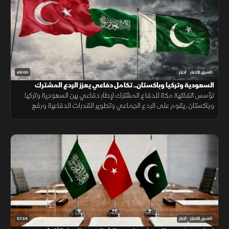
49:00
الشرق للأخبار
أخبار
السعودية وتركيا وباكستان.. تكامل دفاعي يعزز الردع المشترك
تؤسس اتفاقية مكة للدفاع المشترك لإطار دفاعي بين السعودية وتركيا
وباكستان، يقوم على الردع الجماعي وتطوير القدرات الدفاعية ورفع
الجاهزية والتنسيق، مع التأكيد على دعم أمن المنطقة واستقرارها.
57:24
الشرق للأخبار
أخبار