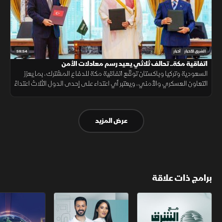
59:54
الشرق للأخبار
أخبار
اتفاقية مكة.. تحالف ثلاثي يعيد رسم معادلات الأمن
السعودية وتركيا وباكستان توقّع اتفاقية مكة للدفاع المشترك، بما يعزز
التعاون العسكري والأمني، ويعتبر أي اعتداء على إحدى الدول الثلاث اعتداءً
عليها جميعاً.
عرض المزيد
برامج ذات علاقة
مع الشرق الأوسط
الخبر الآخر
تقارير الشرق