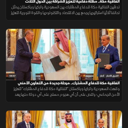
اتفاقية مكة.. مظلة دفاعية لتعزيز الشراكة بين الدول الثلاث
تدشين اتفاقية مكة للدفاع المشترك بين السعودية وتركيا وباكستان يمثل
تحالفا ثلاثيا استراتيجيا يجمع بين الاقتصاد والتكنولوجيا والقوة النووية لتعزيز
استقرار المنطقة وحماية الممرات الملاحية.
56:57
الشرق للأخبار
أخبار
اتفاقية مكة للدفاع المشترك.. مرحلة جديدة من التعاون الأمني
وقعت السعودية وتركيا وباكستان "اتفاقية مكة للدفاع المشترك" لتعزيز
الأمن الجماعي؛ وتنص على أن أي هجوم مسلح على أي دولة منها يعد
هجوما على الجميع، بهدف حماية الاستقرار الإقليمي وتطوير التعاون
الدفاعي.