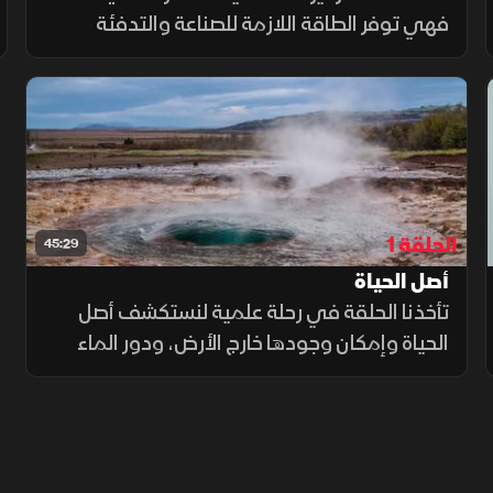
فهي توفر الطاقة اللازمة للصناعة والتدفئة
والإضاءة، وتسهم في دعم مستويات المعيشة
المرتفعة. ونستعرض هذه الحلقة الجيل الجديد
من التقنيات النووية الأكثر أمانا.
الحلقة 1
45:29
أصل الحياة
تأخذنا الحلقة في رحلة علمية لنستكشف أصل
الحياة وإمكان وجودها خارج الأرض، ودور الماء
والبيئات القاسية في نشأة الكائنات الحية،
مستعرضة الأدلة العلمية التي تشير إلى انتشار
مكونات الحياة في النظام الشمسي