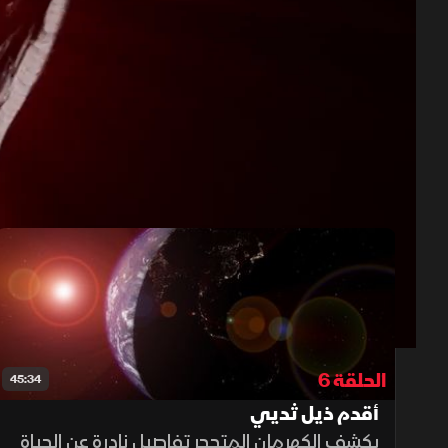
حلقات الموسم 1
1x
auto
الحلقة 6
45:34
أقدم ذيل ثديي
يكشف الكهرمان المتحجر تفاصيل نادرة عن الحياة