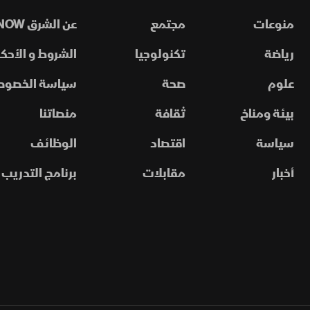
منوعات
مجتمع
عن الشرق NOW
رياضة
تكنولوجيا
الشروط و الأحكا
علوم
صحة
سياسة الخصوص
بيئة ومناخ
ثقافة
منصاتنا
سياسة
اقتصاد
الوظائف
أخبار
مقابلات
برنامج التدريب