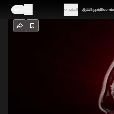
المزيد
الدخول
راديو الشرق
لجماعي التي غيرت مسار الحياة
ما تنتقل إلى الواقع الحالي لتناقش
اض كبير جديد، تقوده تداعيات الاحتباس