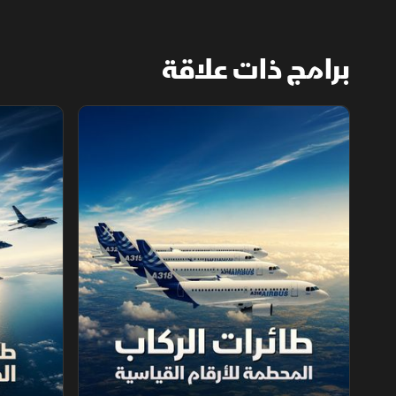
برامج ذات علاقة
طائرات الركاب ‫المحطمة للأرقام القياسية
طائرات الا‫