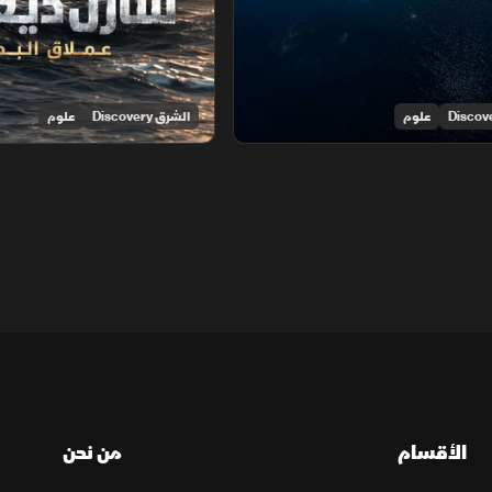
علوم
الشرق Discovery
علوم
الأقسام
من نحن