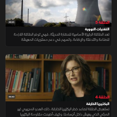
الحلقة 5
46:25
التقنيات النووية
تعد الطاقة الركيزة الأساسية للحضارة الحديثة، فهي توفر الطاقة اللازمة
للصناعة والتدفئة والإضاءة، وتسهم في دعم مستويات المعيشة
المرتفعة. ونستعرض هذه الحلقة الجيل الجديد من التقنيات النووية الأكثر
أمانا.
الحلقة 4
46:40
البكتيريا الخارقة
تستعرض الحلقة تصاعد خطر البكتيريا الخارقة، ذلك العدو المجهري غير
المرئي الذي يعيش داخل أجسامنا، وكيف أصبحت مقاومة البكتيريا