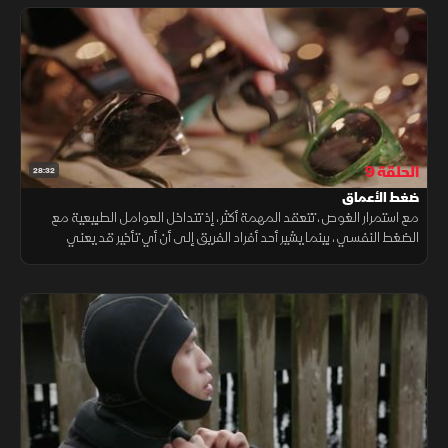
الحلقة 9
28:32
ضغط الأعماق
مع استمرار الغوص، تتعقد المهمة أكثر، إذ تتداخل العوامل الطبيعية مع
الضغط النفسي، بينما يشير أحد أفراد الفريق إلى أن أي تأخير قد يعني
فقدان الأمل نهائيا، لتتحول اللحظات إلى اختبار حقيقي للمهارة والصبر