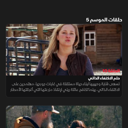
حلقات الموسم 5
الحلقة 10
01:27:54
حلم الاكتفاء الذاتي
تسعى شابة وحبيبها لبناء حياة مستقلة في غابات جورجيا، معتمدين على
الاكتفاء الذاتي، بينما تكافح عائلة ريني لإنقاذ مزرعتها التي أغرقتها الأمطار
وأعاقت أعمالها. ومع اقتراب العواصف، يصبح الوقت عاملا حاسما