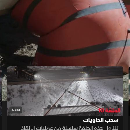
الحلقة 10
43:41
سحب الحاويات
تتناول هذه الحلقة سلسلة من عمليات الإنقاذ