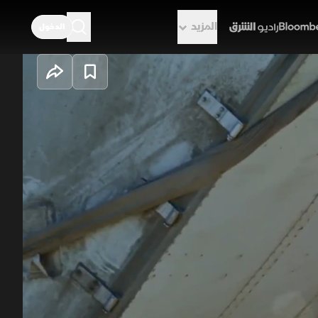
المزيد
الدخول
راديو الشرق
اختبار حقيقي عندما يجتمع مجدداً مع
الوسائد الهوائية للمرة الأولى
باربر الوقت لإنقاذ شاحنة أخشاب