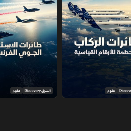
علوم
الشرق Discovery
علوم