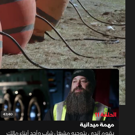
حلقات الموسم 14
1x
auto
الحلقة 11
43:40
مهمة ميدانية
يقوم آندي بتوجيه مشغل شاب وأحد أبناء مالك