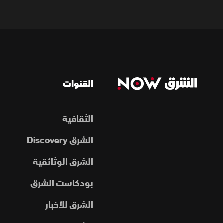
القنوات
الثقافية
الشرق Discovery
الشرق الوثائقية
بودكاست الشرق
الشرق للأخبار