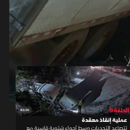
00:12
/
42:51
الحلقة 9
43:30
عملية إنقاذ معقدة
تتصاعد التحديات وسط أجواء شتوية قاسية مع