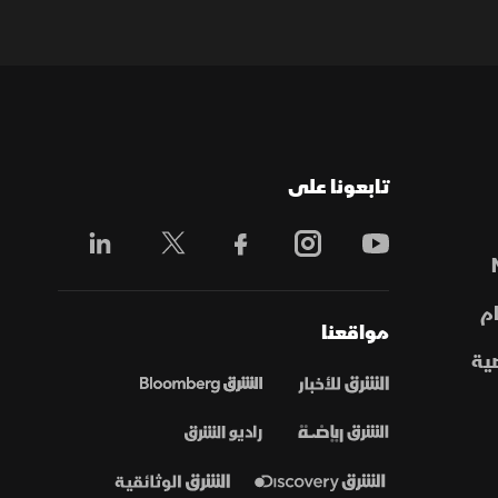
تابعونا على
م
مواقعنا
ية