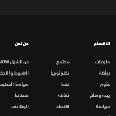
الأقسام
من نحن
منوعات
مجتمع
عن الشرق NOW
رياضة
تكنولوجيا
الشروط و الأحكا
علوم
صحة
سياسة الخصوص
بيئة ومناخ
ثقافة
منصاتنا
سياسة
اقتصاد
الوظائف