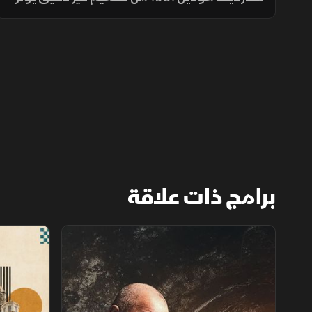
على أداء القيادة، لذلك يقوم الفريق بتفكيك
النظام خطوة بخطوة لفحص مكوناته، وشرح
الأخطاء الموجودة فيه.
برامج ذات علاقة
استكشاف الأماكن المهجورة
فنادق عبر ال