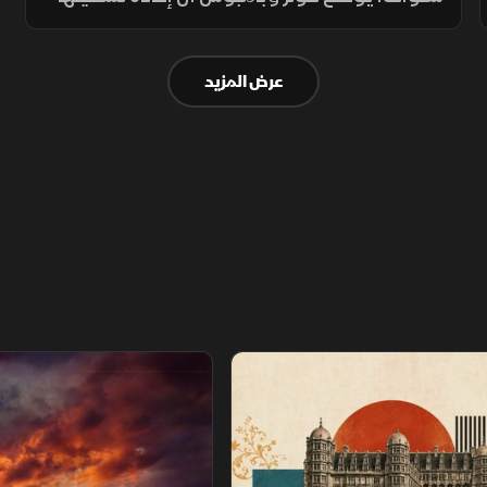
تتطلب المرور على مجموعة من الأنظمة
الأساسية أولًا، مثل نظام الوقود والإشعال
عرض المزيد
والسوائل، لضمان تشغيل آمن وسليم.
عصور
سباق خارج القانون.. نهاية اللعبة