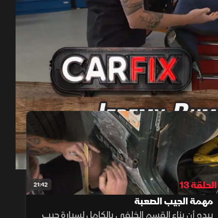
00:10
/
21:49
الحلقة 13
21:42
مهمة الجيب الصعبة
يبدو أن بناء القسم الخلفي بالكامل لسيارة جيب