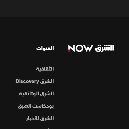
القنوات
الثقافية
الشرق Discovery
الشرق الوثائقية
بودكاست الشرق
الشرق للأخبار