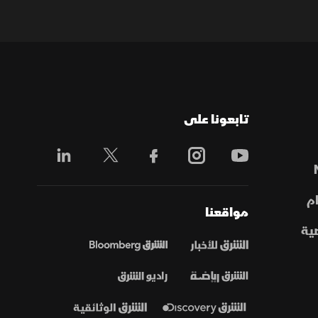
تابعونا على
م
مواقعنا
ية