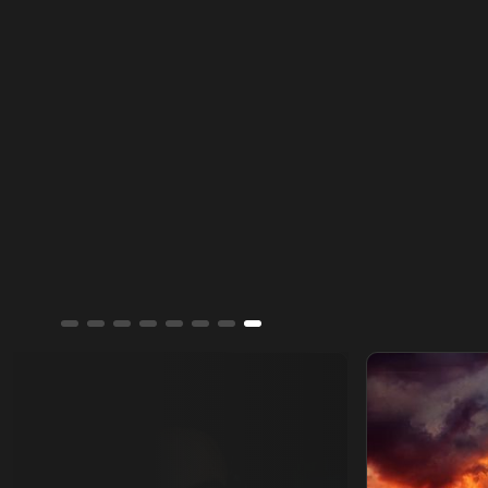
مايكل جاكسون