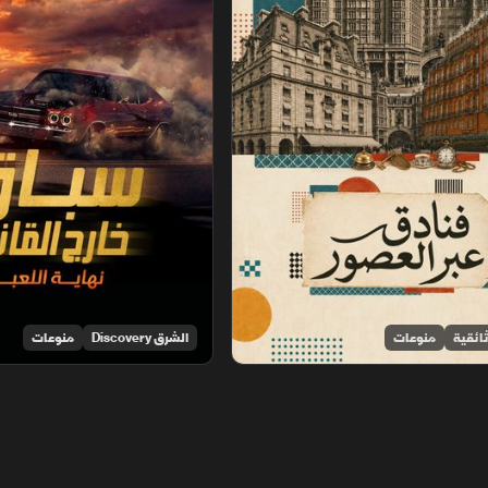
ائقية
منوعات
الشرق Discovery
منوعات