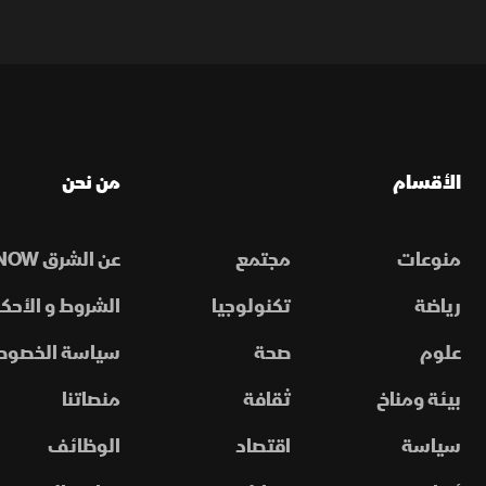
الأقسام
من نحن
منوعات
مجتمع
عن الشرق NOW
رياضة
تكنولوجيا
الشروط و الأحكا
علوم
صحة
سياسة الخصوص
بيئة ومناخ
ثقافة
منصاتنا
سياسة
اقتصاد
الوظائف