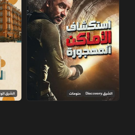
الشرق Discovery
منوعات
الشرق الوث