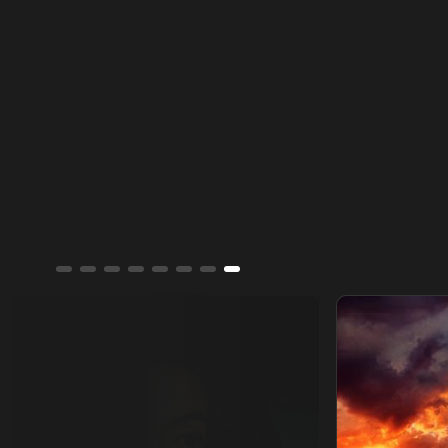
مايكل جاكسون