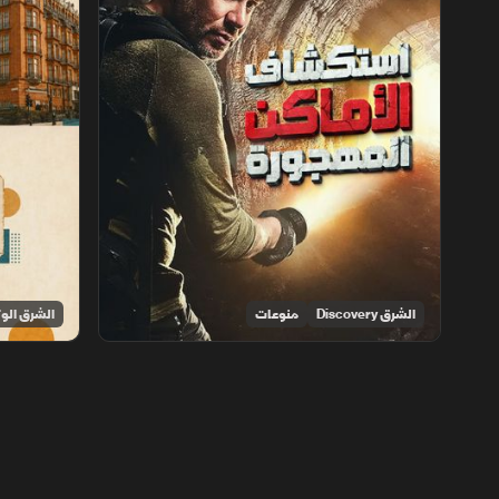
الشرق Discovery
منوعات
الشرق الوث