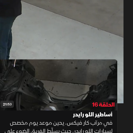
حلقات الموسم 10
1x
auto
الحلقة 16
21:53
أساطير اللو رايدر
في مرآب كار فيكس، يحين موعد يوم مخصص
لسيارات اللو رايدر، حيث يسلّط الفريق الضوء على