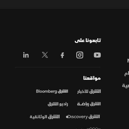
تابعونا على
م
مواقعنا
ية