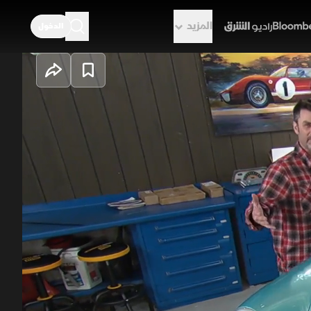
المزيد
الدخول
راديو الشرق
ث يؤثر التصميم غير الدقيق على أداء
ع توضيح أخطاء هندسة التوجيه