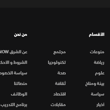
الأقسام
من نحن
منوعات
مجتمع
عن الشرق NOW
رياضة
تكنولوجيا
الشروط و الأحكا
علوم
صحة
سياسة الخصوص
بيئة ومناخ
ثقافة
منصاتنا
سياسة
اقتصاد
الوظائف
أخبار
مقابلات
برنامج التدريب