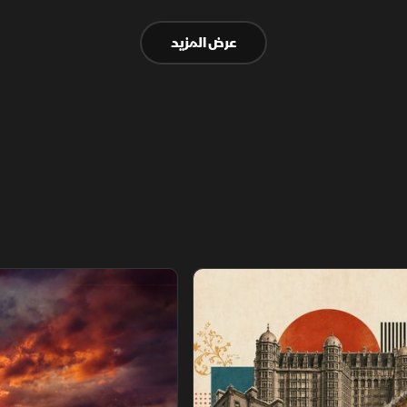
الأساسية أولًا، مثل نظام الوقود والإشعال
عرض المزيد
والسوائل، لضمان تشغيل آمن وسليم.
عصور
سباق خارج القانون.. نهاية اللعبة