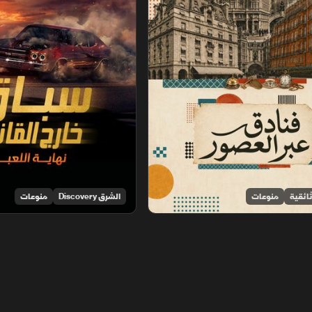
ائقية
منوعات
الشرق Discovery
منوعات