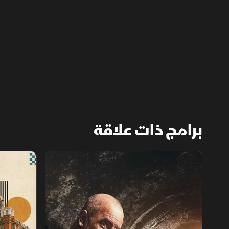
النوافذ الجانبية يعد مهمة مباشرة نسبيًا، لكنها
تتطلب دقة في القياس والتركيب
برامج ذات علاقة
استكشاف الأماكن المهجورة
فنادق عبر ال